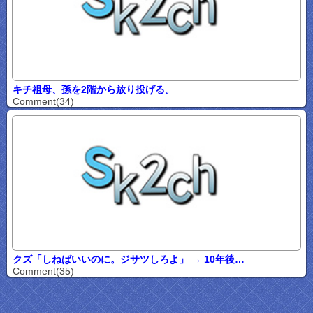
キチ祖母、孫を2階から放り投げる。
Comment(34)
クズ「しねばいいのに。ジサツしろよ」 → 10年後…
Comment(35)