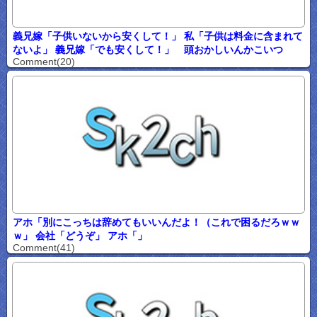
義兄嫁「子供いないから安くして！」 私「子供は料金に含まれて
ないよ」 義兄嫁「でも安くして！」 頭おかしいんかこいつ
Comment(20)
アホ「別にこっちは辞めてもいいんだよ！（これで困るだろｗｗ
ｗ」 会社「どうぞ」 アホ「」
Comment(41)