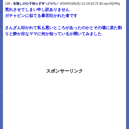
139 :
名無しの心子知らず＠＼(^o^)／
2016/01/26(火) 11:14:22.71 ID:xgcXQVRg
荒れさせてしまい申し訳ありません
ガチャピンに似てる暴言吐かれた者です
さんざん叩かれて私も悪いところがあったのかとその場に居た割
りと静か目なママに何か知っているか聞いてみました
スポンサーリンク