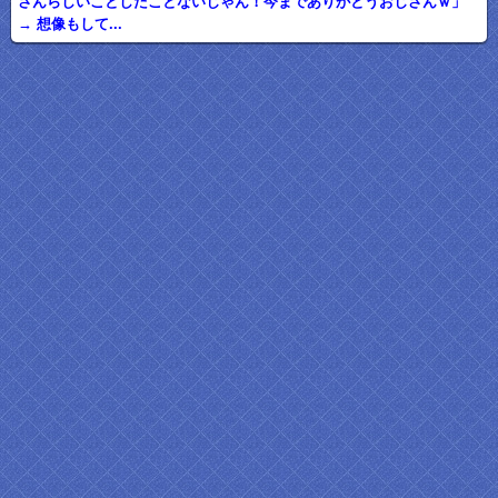
さんらしいことしたことないじゃん！今までありがとうおじさんｗ」
→ 想像もして...