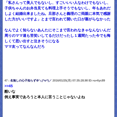
「私さんって美人でもないし、すごいいい人なわけでもないし、
子供ちゃんのお弁当見ても料理上手そうでもないし、年もあれだ
しよく結婚出来ましたね。旦那さんと義理のご両親に本気で感謝
した方がいいですよ」とまで言われて開いた口が塞がらなかった
なんでよく知らないあんたにそこまで言われなきゃなんないんだ
周りのママ達も苦笑いしてるだけだったし１週間たった今でも悔
しくて思い出すと泣きそうになる
ママ友ってなんなんだろ
47 :
名無しの心子知らず＠＼(^o^)／
2016/01/25(月) 07:35:28.98 ID:+a+6yc89
>>45
酷いな
例え事実であろうと本人に言うことじゃないよね