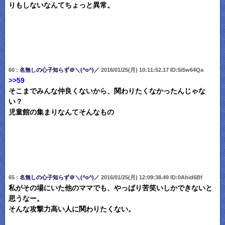
りもしないなんてちょっと異常。
60 :
名無しの心子知らず＠＼(^o^)／
2016/01/25(月) 10:11:52.17 ID:5i5w64Qa
>>59
そこまでみんな仲良くないから、関わりたくなかったんじゃな
い？
児童館の集まりなんてそんなもの
65 :
名無しの心子知らず＠＼(^o^)／
2016/01/25(月) 12:09:38.49 ID:0Ahid6Bf
私がその場にいた他のママでも、やっぱり苦笑いしかできないと
思うなー。
そんな攻撃力高い人に関わりたくない。