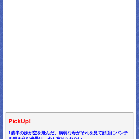
PickUp!
1歳半の妹が空を飛んだ。病弱な母がそれを見て顔面にパンチ
を叩き込む光景は、今も忘れられない