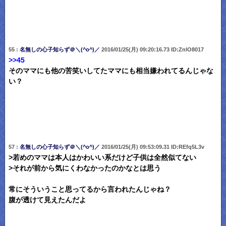
55 :
名無しの心子知らず＠＼(^o^)／
2016/01/25(月) 09:20:16.73 ID:ZnlO8017
>>45
そのママにも他の苦笑いしてたママにも相当嫌われてるんじゃな
い？
57 :
名無しの心子知らず＠＼(^o^)／
2016/01/25(月) 09:53:09.31 ID:REfq5L3v
>若めのママは本人はかわいい系だけど子供は全然似てない
>それが前から気にくわなかったのかなとは思う
常にそういうこと思ってるから言われたんじゃね？
腹が透けて見えたんだよ