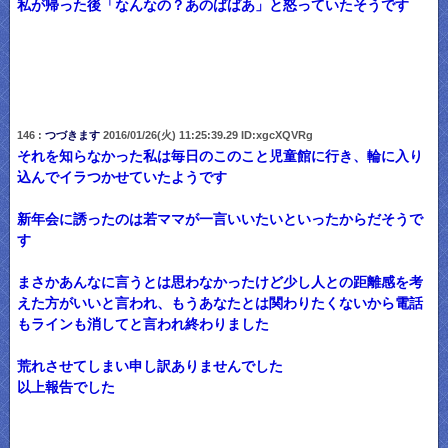
私が帰った後「なんなの？あのばばあ」と怒っていたそうです
146 :
つづきます
2016/01/26(火) 11:25:39.29 ID:xgcXQVRg
それを知らなかった私は毎日のこのこと児童館に行き、輪に入り
込んでイラつかせていたようです
新年会に誘ったのは若ママが一言いいたいといったからだそうで
す
まさかあんなに言うとは思わなかったけど少し人との距離感を考
えた方がいいと言われ、もうあなたとは関わりたくないから電話
もラインも消してと言われ終わりました
荒れさせてしまい申し訳ありませんでした
以上報告でした