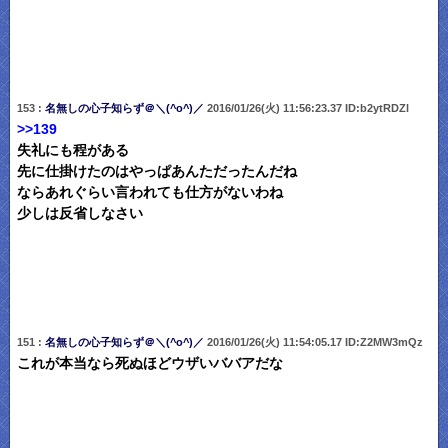
153 :
名無しの心子知らず＠＼(^o^)／
2016/01/26(火) 11:56:23.37 ID:b2ytRDZl
>>139
失礼にも程がある
先に仕掛けたのはやっぱあんただったんだね
ならあれぐらい言われても仕方がないわね
少しは反省しなさい
151 :
名無しの心子知らず＠＼(^o^)／
2016/01/26(火) 11:54:05.17 ID:Z2MW3mQz
これが本当なら死ぬほどウザいババアだな