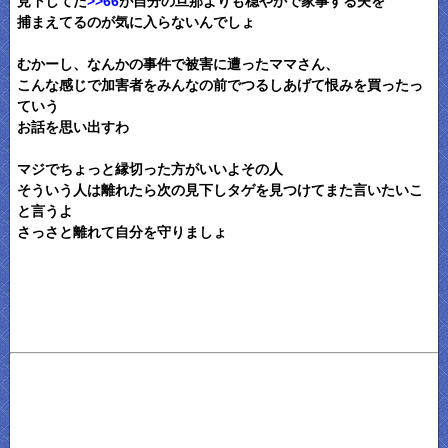
見下してた
>>66
が自分の旦那よりも穏やかで家事する夫を
捕まえてるのが気に入らないんでしょ
むかーし、なんかの事件で被害に遭ったママさん、
こんな感じで加害者をみんなの前でつるしあげて恨みを買ったっ
ていう
お話を思い出すわ
マジでちょっと縁切った方がいいよその人
そういう人は離れたら次の見下しタゲを見つけてまた言いたいこ
と言うよ
さっさと離れて自分を守りましょ