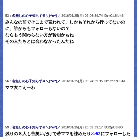
53 :
名無しの心子知らず＠＼(^o^)／
2016/01/25(月) 09:06:39.74 ID:+Ca2fbh6
みんなの前でそこまで言われて、しかもそれから行ってないの
に、誰からもフォローもないの？
ならもう関わらない方が賢明かもね
その人たちとは合わなかったんだね
56 :
名無しの心子知らず＠＼(^o^)／
2016/01/25(月) 09:24:39.35 ID:SfenNT+M
ママ友こえーわ
59 :
名無しの心子知らず＠＼(^o^)／
2016/01/25(月) 10:09:39.17 ID:I2pU3i6O
残りの８人も苦笑いだけで若ママを諌めたり
>>52
にフォローした