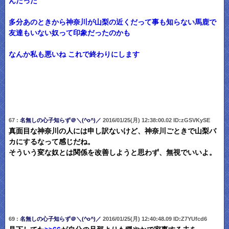
んだった
多分あのときから神奈川が山梨の近くだって事も知らない馬鹿で
友達もいない奴って印象だったのかも
なんか私も悪いね これで終わりにします
67 :
名無しの心子知らず＠＼(^o^)／
2016/01/25(月) 12:38:00.02 ID:zGSVKySE
真面目な神奈川の人には申し訳ないけど、神奈川ごときで山梨バ
カにするなって感じだね。
そういう変な奴とは関係を改善しようと思わず、無視でいいよ。
69 :
名無しの心子知らず＠＼(^o^)／
2016/01/25(月) 12:40:48.09 ID:Z7YUfcd6