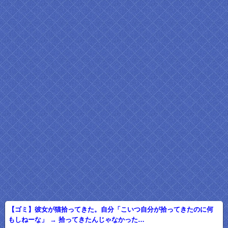
【ゴミ】彼女が猫拾ってきた。自分「こいつ自分が拾ってきたのに何
もしねーな」 → 拾ってきたんじゃなかった…