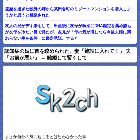
還暦を過ぎた独身の姉から某田舎町のリゾートマンションを購入しよ
うかと思うと相談された
友人の兄がデキ婚をして、出産後に友母が執拗にDNA鑑定を薦め誰も
が友母を冷たい目で見たが、友兄が「母の気が済むなら今後夫婦に関
わらない事を条件」に鑑定承諾。すると
認知症の姑に首を絞められた。妻「施設に入れて！」 夫
「お前が悪い」 → 離婚して暫くして…
まさか自分の身に起こるとは思わなかった事