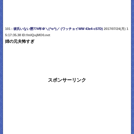
101 :
彼氏いない歴774年＠＼(^o^)／ (ワッチョイWW 43e4-cS7D)
2017/07/24(月) 1
5:17:35.38 ID:fmIQujMO0.net
姉の元夫怖すぎ
スポンサーリンク