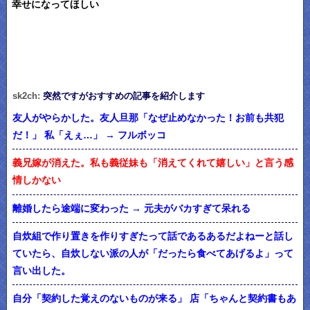
幸せになってほしい
sk2ch:
突然ですがおすすめの記事を紹介します
友人がやらかした。友人旦那「なぜ止めなかった！お前も共犯
だ！」 私「えぇ…」 → フルボッコ
義兄嫁が消えた。私も義従妹も「消えてくれて嬉しい」と言う感
情しかない
離婚したら途端に変わった → 元夫がバカすぎて呆れる
自炊組で作り置きを作りすぎたって話であるあるだよねーと話し
ていたら、自炊しない派の人が「だったら食べてあげるよ」って
言い出した。
自分「契約した覚えのないものが来る」 店「ちゃんと契約書もあ