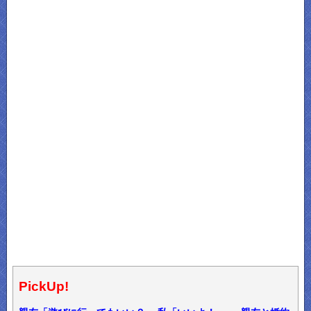
PickUp!