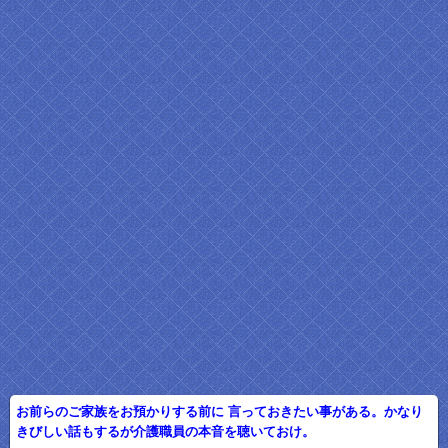
お前らのご家族をお預かりする前に 言っておきたい事がある。かなり
きびしい話もするが介護職員の本音を聴いておけ。