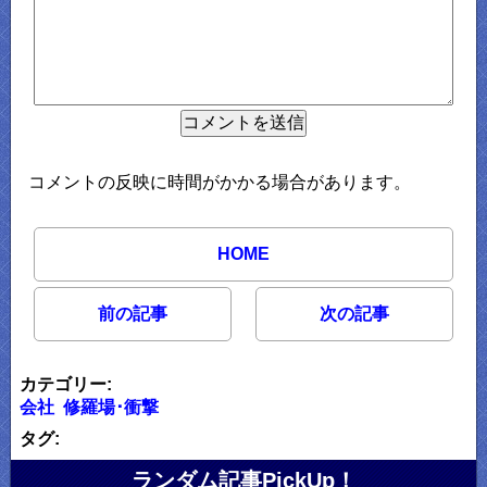
コメントの反映に時間がかかる場合があります。
HOME
前の記事
次の記事
カテゴリー:
会社
修羅場･衝撃
タグ:
ランダム記事PickUp！