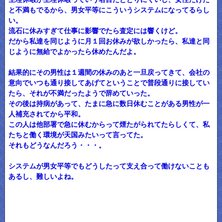
と不満もでるから、男女平等にこういうシステムになってるらし
い。
流石に休みすぎて仕事に影響でたら査定には響くけど。
だから私達を同じように月１回お休みが欲しかったら、私達と同
じように無給でよかったら休めたんだよ。
結果的にその男性は１週間の休みのあと一旦戻ってきて、会社の
意向でいつも通り接してあげてということで普段通りに接してい
たら、それが不満だったようで辞めていった。
その後は持病があって、たまに急に数日休むことがある男性が一
人補充されてから平和。
この人は他部署で急に休むからって煙たがられてたらしくて、私
たちと働く環境が天国みたいって言ってた。
それもどうなんだろう・・・。
システムが男女平等でもどうしたって支え合って働けないことも
あるし、難しいよね。