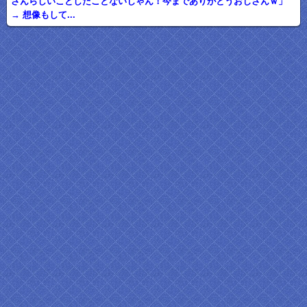
さんらしいことしたことないじゃん！今までありがとうおじさんｗ」
→ 想像もして...