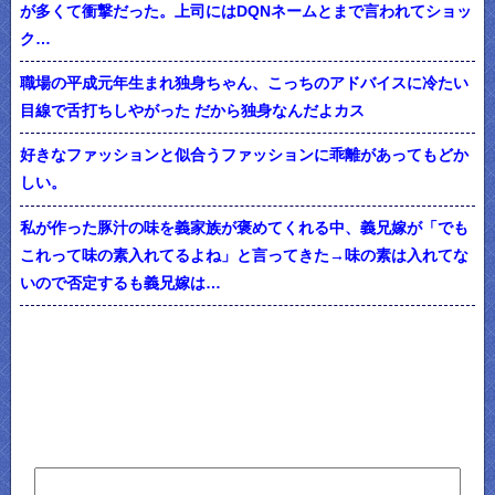
が多くて衝撃だった。上司にはDQNネームとまで言われてショッ
ク…
職場の平成元年生まれ独身ちゃん、こっちのアドバイスに冷たい
目線で舌打ちしやがった だから独身なんだよカス
好きなファッションと似合うファッションに乖離があってもどか
しい。
私が作った豚汁の味を義家族が褒めてくれる中、義兄嫁が「でも
これって味の素入れてるよね」と言ってきた→味の素は入れてな
いので否定するも義兄嫁は…