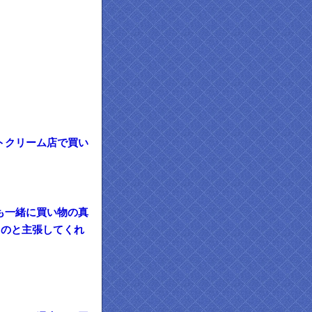
。
。
トクリーム店で買い
も一緒に買い物の真
ものと主張してくれ