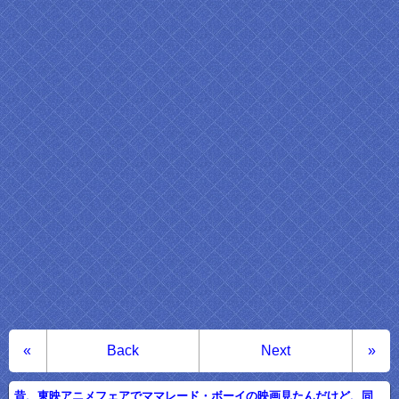
«
Back
Next
»
昔、東映アニメフェアでママレード・ボーイの映画見たんだけど、同