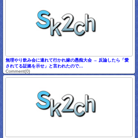
無理やり飲み会に連れて行かれ嫁の愚痴大会 → 反論したら「愛
されてる証拠を示せ」と言われたので…
Comment(0)