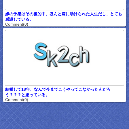
嫁の予感はその後的中。ほんと嫁に助けられた人生だし、とても
感謝している。
Comment(0)
結婚して18年、なんで今までこうやってこなかったんだろ
う？？？と思っている。
Comment(0)