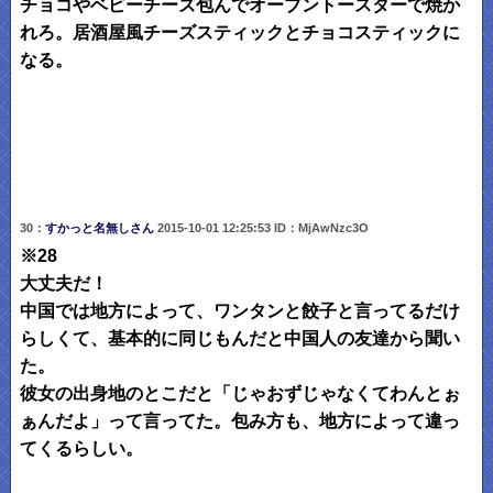
チョコやベビーチーズ包んでオーブントースターで焼か
れろ。居酒屋風チーズスティックとチョコスティックに
なる。
30：
すかっと名無しさん
2015-10-01 12:25:53 ID：MjAwNzc3O
※28
大丈夫だ！
中国では地方によって、ワンタンと餃子と言ってるだけ
らしくて、基本的に同じもんだと中国人の友達から聞い
た。
彼女の出身地のとこだと「じゃおずじゃなくてわんとぉ
ぁんだよ」って言ってた。包み方も、地方によって違っ
てくるらしい。