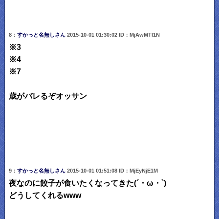
8：
すかっと名無しさん
2015-10-01 01:30:02 ID：MjAwMTI1N
※3
※4
※7
歳がバレるぞオッサン
9：
すかっと名無しさん
2015-10-01 01:51:08 ID：MjEyNjE1M
夜なのに餃子が食いたくなってきた(´・ω・`)
どうしてくれるwww