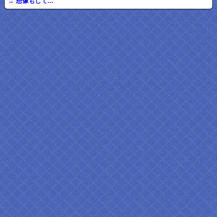
→ 想像もして...