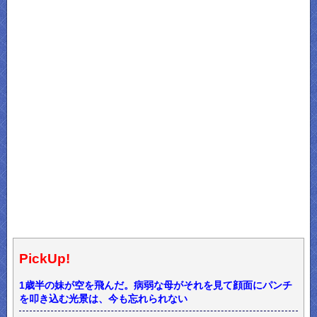
PickUp!
1歳半の妹が空を飛んだ。病弱な母がそれを見て顔面にパンチ
を叩き込む光景は、今も忘れられない