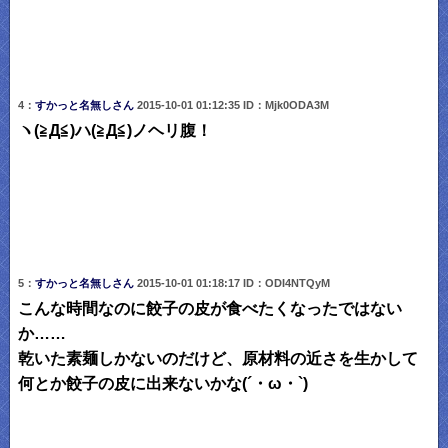
4：
すかっと名無しさん
2015-10-01 01:12:35 ID：Mjk0ODA3M
ヽ(≧Д≦)ハ(≧Д≦)ノヘリ腹！
5：
すかっと名無しさん
2015-10-01 01:18:17 ID：ODI4NTQyM
こんな時間なのに餃子の皮が食べたくなったではない
か……
乾いた素麺しかないのだけど、原材料の近さを生かして
何とか餃子の皮に出来ないかな(´・ω・`)