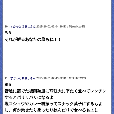
10：
すかっと名無しさん
2015-10-01 02:04:10 ID：MjAwNzc4N
※8
それが解るあなたの歳もね！！
11：
すかっと名無しさん
2015-10-01 02:49:02 ID：MTk5NTM2O
※5
普通に茹でた後耐熱皿に煎餅大に平たく並べてレンチン
するとパリッパリになるよ
塩コショウやカレー粉振ってスナック菓子にするもよ
し、何か乗せたり塗ったり挟んだりで食べるもよし