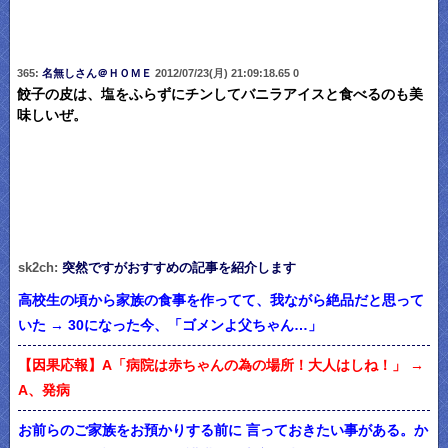
365:
名無しさん＠ＨＯＭＥ
2012/07/23(月) 21:09:18.65 0
餃子の皮は、塩をふらずにチンしてバニラアイスと食べるのも美
味しいぜ。
sk2ch:
突然ですがおすすめの記事を紹介します
高校生の頃から家族の食事を作ってて、我ながら絶品だと思って
いた → 30になった今、「ゴメンよ父ちゃん…」
【因果応報】A「病院は赤ちゃんの為の場所！大人はしね！」 →
A、発病
お前らのご家族をお預かりする前に 言っておきたい事がある。か