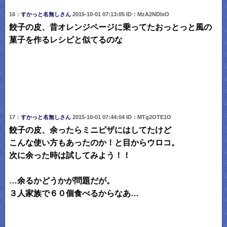
16：
すかっと名無しさん
2015-10-01 07:13:05 ID：MzA2NDIxO
餃子の皮、昔オレンジページに乗ってたおっとっと風の
菓子を作るレシピと似てるのな
17：
すかっと名無しさん
2015-10-01 07:44:04 ID：MTg2OTE1O
餃子の皮、余ったらミニピザにはしてたけど
こんな使い方もあったのか！と目からウロコ。
次に余った時は試してみよう！！
…余るかどうかが問題だが。
３人家族で６０個食べるからなあ…