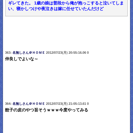
ギレてきた。 1歳の娘は普段から俺が抱っこすると泣いてしま
い、寝かしつけや夜泣きは嫁に任せていたんだけど
363:
名無しさん＠ＨＯＭＥ
2012/07/23(月) 20:55:16.06 0
仲良しでよいな～
364:
名無しさん＠ＨＯＭＥ
2012/07/23(月) 21:05:13.61 0
餃子の皮のやつ旨そうｗｗｗ今度やってみる