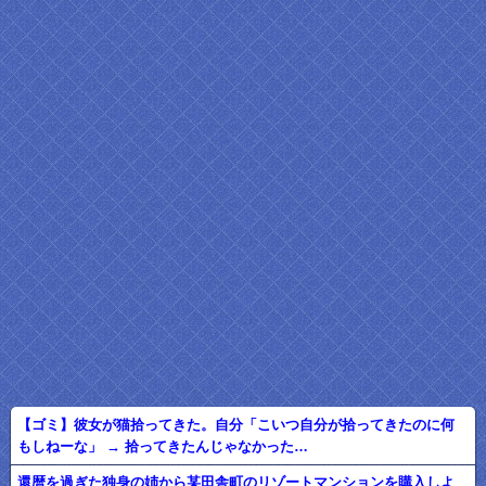
【ゴミ】彼女が猫拾ってきた。自分「こいつ自分が拾ってきたのに何
もしねーな」 → 拾ってきたんじゃなかった…
還暦を過ぎた独身の姉から某田舎町のリゾートマンションを購入しよ