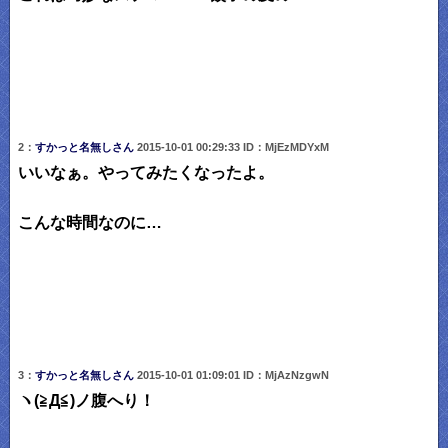
2：
すかっと名無しさん
2015-10-01 00:29:33 ID：MjEzMDYxM
いいなぁ。やってみたくなったよ。
こんな時間なのに…
3：
すかっと名無しさん
2015-10-01 01:09:01 ID：MjAzNzgwN
ヽ(≧Д≦)ノ腹へり！