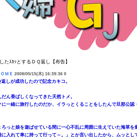
したｽｶｯとするＤＱ返し【布告】
ＨＯＭＥ
2008/05/15(木) 16:39:36 0
Ｑ返しが成功したので記念カキコ。
んだん香ばしくなってきた天然トメ。
クに一緒に旅行したのだか、イラっとくることをしたんで旦那公認
ょろっと娘を遊ばせている間に一心不乱に周囲に生えていた海草を
袋に入れて車に持って行って～。」とか言い出したから、ムッとし