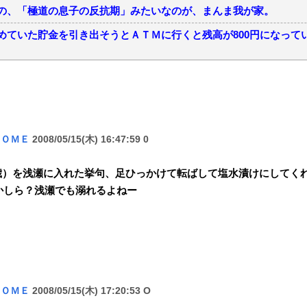
の、「極道の息子の反抗期」みたいなのが、まんま我が家。
めていた貯金を引き出そうとＡＴＭに行くと残高が800円になって
ＨＯＭＥ
2008/05/15(木) 16:47:59 0
２歳）を浅瀬に入れた挙句、足ひっかけて転ばして塩水漬けにしてく
かしら？浅瀬でも溺れるよねー
ＨＯＭＥ
2008/05/15(木) 17:20:53 O