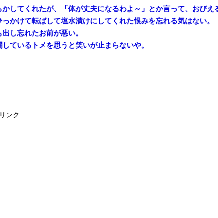
らかしてくれたが、「体が丈夫になるわよ～」とか言って、おびえ
ひっかけて転ばして塩水漬けにしてくれた恨みを忘れる気はない。
も出し忘れたお前が悪い。
闘しているトメを思うと笑いが止まらないや。
リンク