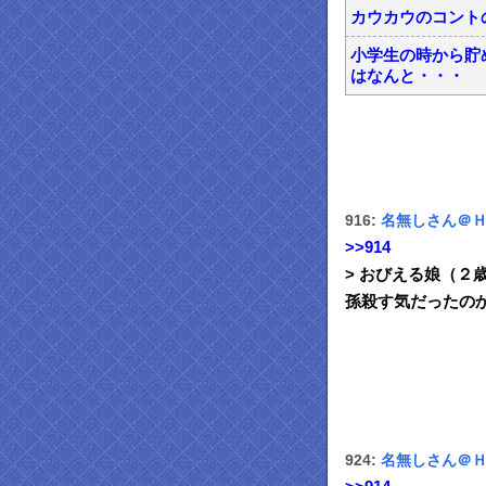
カウカウのコント
小学生の時から貯
はなんと・・・
916:
名無しさん＠
>>914
> おびえる娘（
孫殺す気だったの
924:
名無しさん＠