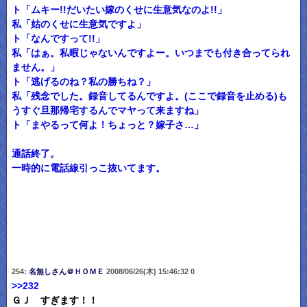
ト「ムキー!!だいたい嫁のくせに生意気なのよ!!」
私「姑のくせに生意気ですよ」
ト「なんですって!!」
私「はぁ。私暇じゃないんですよー。いつまでも付き合ってられ
ません。」
ト「逃げるのね？私の勝ちね？」
私「残念でした。録音してるんですよ。(ここで録音を止める)も
うすぐ旦那帰宅するんでマヤって来ますね」
ト「まやるって何よ！ちょっと？嫁子さ…」
通話終了。
一時的に電話線引っこ抜いてます。
254:
名無しさん＠ＨＯＭＥ
2008/06/26(木) 15:46:32 0
>>232
ＧＪ すぎます！！