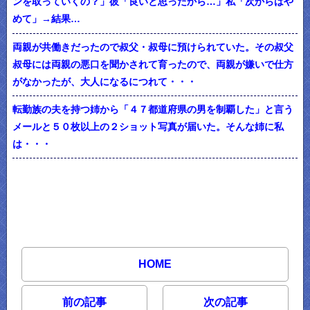
ンを取っていくの？」彼「良いと思ったから…」私「次からはや
めて」→結果…
両親が共働きだったので叔父・叔母に預けられていた。その叔父
叔母には両親の悪口を聞かされて育ったので、両親が嫌いで仕方
がなかったが、大人になるにつれて・・・
転勤族の夫を持つ姉から「４７都道府県の男を制覇した」と言う
メールと５０枚以上の２ショット写真が届いた。そんな姉に私
は・・・
HOME
前の記事
次の記事