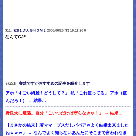
311:
名無しさん＠ＨＯＭＥ
2008/06/26(木) 19:11:20 0
なんてGJ!!
sk2ch:
突然ですがおすすめの記事を紹介します
アホ「すごい綺麗！どうして？」 私「これ使ってる」 アホ（盗
んだろ！） → 結果…
野良犬に遭遇。自分「こいつだけは守らなきゃ！」 → 結果…
【まさかの結末】若ママ「ブスだしババアｗよく結婚出来ました
ねｗｗｗ」 → なんでよく知らないあんたにそこまで言われなき