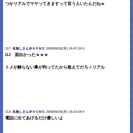
つかリアルでマヤってきますって言う人いたんだねｗ
317:
名無しさん＠ＨＯＭＥ
2008/06/26(木) 19:47:24 0
GJ 面白かったｗｗｗ
トメが解らない事が判ってたから敢えてだろ＜リアル
313:
名無しさん＠ＨＯＭＥ
2008/06/26(木) 19:14:58 0
電話に出てあげるだけ優しいよ