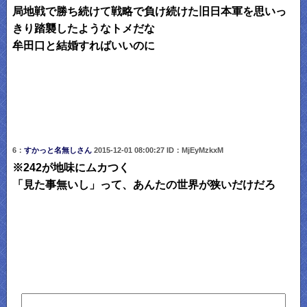
局地戦で勝ち続けて戦略で負け続けた旧日本軍を思いっ
きり踏襲したようなトメだな
牟田口と結婚すればいいのに
6：
すかっと名無しさん
2015-12-01 08:00:27 ID：MjEyMzkxM
※242が地味にムカつく
「見た事無いし」って、あんたの世界が狭いだけだろ