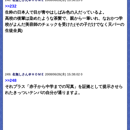
>>232
生粋の日本人で目が青やはしばみ色の人だっているよ。
高校の後輩は染めたような茶髪で、親から一筆いれ、なおかつ学
校がよんだ美容師のチェックを受けた(その子だけでなく天パーの
生徒全員)
249:
名無しさん＠ＨＯＭＥ
2008/06/26(木) 15:38:02 0
>>248
それプラス「赤子から中学までの写真」を証拠として提示させら
れたきっついテンパの自分が通りますよ。