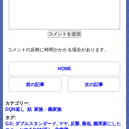
コメントの反映に時間がかかる場合があります。
HOME
前の記事
次の記事
カテゴリー:
DQN返し
姑
家族・義家族
タグ:
GJ!
,
ダブルスタンダード
,
マヤ
,
反撃
,
最低
,
義実家にした