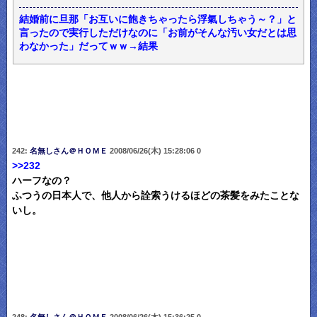
結婚前に旦那「お互いに飽きちゃったら浮氣しちゃう～？」と
言ったので実行しただけなのに「お前がそんな汚い女だとは思
わなかった」だってｗｗ→結果
242:
名無しさん＠ＨＯＭＥ
2008/06/26(木) 15:28:06 0
>>232
ハーフなの？
ふつうの日本人で、他人から詮索うけるほどの茶髪をみたことな
いし。
248:
名無しさん＠ＨＯＭＥ
2008/06/26(木) 15:36:25 0