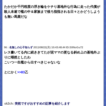
たかだか千円程度の浮き輪をケチり基地外な行為に走った代償が
殺人未遂で檻の中＆家族まで後ろ指指される日々とかどうしよう
も無い馬鹿だな
96 :
名無しの心子知らず
2011/08/22(月) 10:43:48.44 ID:SXNoGu72
レス書いてる内に続ききてたが泥ママの更なる斜め上の基地外ぶ
りに唖然としたわ
こいつ一生檻から出すべきじゃないな
とにかく
>>83
乙
sk2ch:
突然ですがおすすめの記事を紹介します