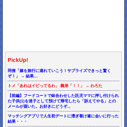
PickUp!
同僚「嫁を旅行に連れていこう！サプライズできっと驚く
ぞ！」 → 結果…
トメ「あれはイビってるわ」 義弟「！！」 → わろた
【前編】フードコートで鉢合わせした託児ママに押し付けられ
た子供(1)を迷子として預けて帰宅したら「訴えてやる」との
メールが届いた。お好きにどうぞ...
マッチングアプリで人生初デートに漕ぎ着け遂に会いに行った
結果・・・