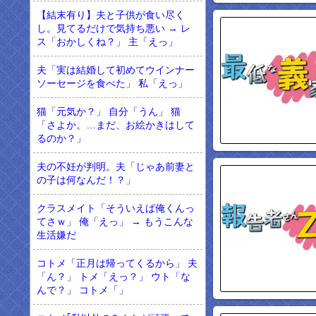
【結末有り】夫と子供が食い尽く
し。見てるだけで気持ち悪い → レ
ス「おかしくね？」 主「えっ」
夫「実は結婚して初めてウインナー
ソーセージを食べた」 私「えっ」
猫「元気か？」 自分「うん」 猫
「さよか。…まだ、お絵かきはして
るのか？」
夫の不妊が判明。夫「じゃあ前妻と
の子は何なんだ！？」
クラスメイト「そういえば俺くんっ
てさｗ」 俺「えっ」 → もうこんな
生活嫌だ
コトメ「正月は帰ってくるから」 夫
「ん？」 トメ「えっ？」 ウト「な
んで？」 コトメ「」