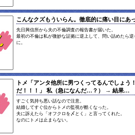
こんなクズもういらん。徹底的に痛い目にあ
先日興信所から夫の不倫調査の報告書が届いた。
最初の不倫は私が微妙な証拠に逆上して、問い詰めたら逆
に。
トメ「アンタ他所に男つくってるんでしょう
だ！！！」 私（急になんだ…？） → 結果…
すごく気持ち悪い話なので注意。
結婚してすぐ位からトメの監視が酷くなった。
夫に訴えたら「オフクロを〆とく」と言ってくれた。
なのにトメは止まらない。