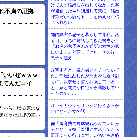
けで夫が婚姻届を出してなかった事
これ不貞の証拠
が発覚した→即別居して夫に「結婚
詐欺だから訴える！」と伝えたら信
じられない...
知的障害の息子と暮らしてる私。あ
る日、うちに電話してきた警察が
『お宅の息子さんが近所の女性の家
にいます』と言ってきた。その後、
息子を迎え...
帰宅すると、嫁が男とイチャついて
「いいぜｗｗｗ
た。部屋に凸したが間男から返り討
ちに。反撃せず暫く我慢している
えてんだコイ
と、嫁と間男が自宅から退散してい
ったので、...
オレがカウンセリングに行くきっか
だから、帰る家のな
けになった女の話
題だった旦那の驚い
俺「養育費で野球観戦なんていい身
分だな」元嫁「普通に生活してたら
野球くらい行けます。いちいち連絡