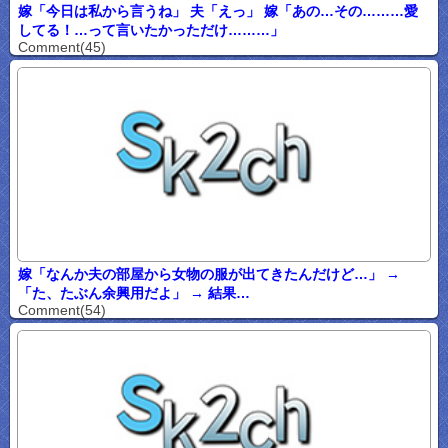
嫁「今日は私から言うね」 夫「えっ」 嫁「あの…その………愛
してる！…って言いたかっただけ………」
Comment(45)
嫁「なんか夫の部屋から女物の服が出てきたんだけど…」 →
「た、たぶん余興用だよ」 → 結果…
Comment(54)