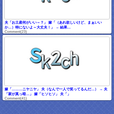
夫「お土産何がいい～？」 嫁「（あれ欲しいけど、まぁいい
か…）特にないよ～大丈夫！」 → 結果…
Comment(23)
嫁「………ニヤニヤ」 夫（なんで一人で笑ってるんだ…） → 夫
「家が真っ暗…」 嫁「ヒソヒソ」 夫「」
Comment(41)