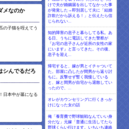
けで夫が婚姻届を出してなかった事
ダメなのか
が発覚した→即別居して夫に「結婚
詐欺だから訴える！」と伝えたら信
じられない...
匹の子猫を咥えてう
知的障害の息子と暮らしてる私。あ
る日、うちに電話してきた警察が
『お宅の息子さんが近所の女性の家
にいます』と言ってきた。その後、
息子を迎え...
帰宅すると、嫁が男とイチャついて
はシんでるだろ
た。部屋に凸したが間男から返り討
ちに。反撃せず暫く我慢している
と、嫁と間男が自宅から退散してい
ったので、...
！日本中が墓になる
オレがカウンセリングに行くきっか
けになった女の話
俺「養育費で野球観戦なんていい身
分だな」元嫁「普通に生活してたら
野球くらい行けます。いちいち連絡