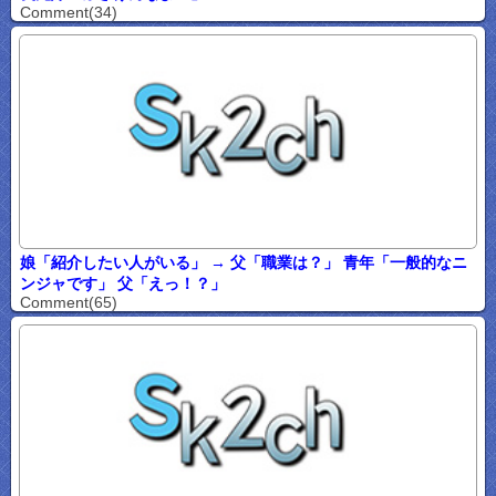
Comment(34)
娘「紹介したい人がいる」 → 父「職業は？」 青年「一般的なニ
ンジャです」 父「えっ！？」
Comment(65)