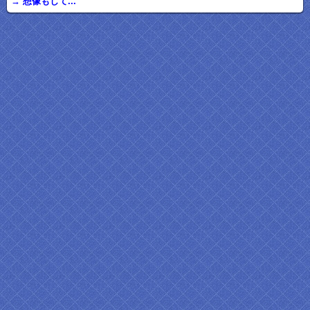
→ 想像もして...