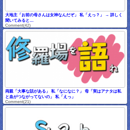
大地主「お前の母さんは女神なんだぞ」 私「えっ？」 → 詳しく
聞いてみると…
Comment(42)
両親「大事な話がある」 私「なになに？」 母「実はアナタは私
と血がつながってないの」 私「えっ」
Comment(21)