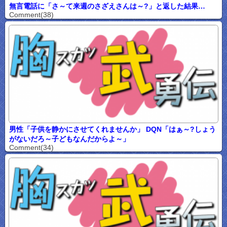
無言電話に「さ～て来週のさざえさんは～?」と返した結果…
Comment(38)
男性「子供を静かにさせてくれませんか」 DQN「はぁ～?しょう
がないだろ～子どもなんだからよ～」
Comment(34)