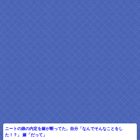
ニートの娘の内定を嫁が断ってた。自分「なんでそんなことをし
た！？」 嫁「だって」