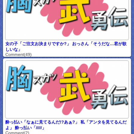
女の子「ご注文お決まりですか?」 おっさん「そうだな…君が欲
しいな」
Comment(49)
酔っ払い「なぁに見てるんだ!?あぁ?」 私「アンタを見てるんだ
よ」 酔っ払い「/////」
Comment(2)