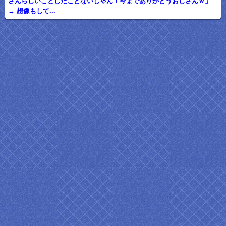
さんらしいことしたことないじゃん！今までありがとうおじさんｗ」
→ 想像もして...