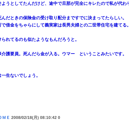
せようとしてたんだけど、途中で旦那が完全にキレたので私が代わ
死んだときの保険金の受け取り配分まですでに決まってたらしい。
万で借金をちゃらにして義実家は長男夫婦との二世帯住宅を建てる
けられてるのも似たようなもんだろうと。
事介護要員。死んだら金が入る。ウマー ということみたいです。
は一生ないでしょう。
ＯＭＥ
2008/02/18(月) 08:10:42 0