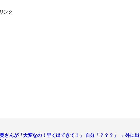
リンク
の奥さんが「大変なの！早く出てきて！」 自分「？？？」 → 外に