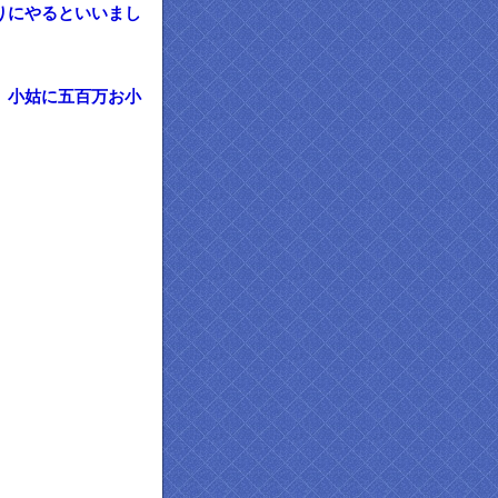
りにやるといいまし
。小姑に五百万お小