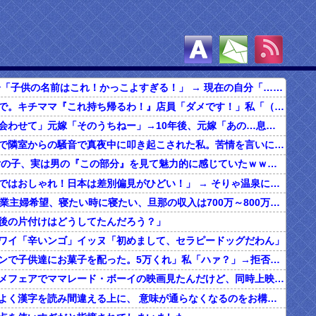
【悲惨】 自分「子供の名前はこれ！かっこよすぎる！」 → 現在の自分「………」
食べ放題の店で。キチママ『これ持ち帰るわ！』店員「ダメです！」私「（セコママだ！）」キチ『食べ放題だし持ち帰っても一緒よ！』 → すると突然...
俺「子どもに会わせて」元嫁「そのうちねー」→10年後、元嫁「あの…息子が…」
ボロアパートで隣室からの騒音で真夜中に叩き起こされた私。苦情を言いに行くと、DQNがビクビク震えながら一言ｗｗｗ
【マジか】 女の子、実は男の『この部分』を見て魅力的に感じていたｗｗｗｗｗｗｗｗ
女さん「海外ではおしゃれ！日本は差別偏見がひどい！」 → そりゃ温泉にも入れないし破談になるやろなぁ…
20代の子「専業主婦希望、寝たい時に寝たい、旦那の収入は700万～800万ぐらい。友達とランチ、ヨガ、エステ」→結果…
後の片付けはどうしてたんだろう？」
ワイ「辛いンゴ」イッヌ「初めまして、セラピードッグだわん」
夫「ハロウィンで子供達にお菓子を配った。5万くれ」私「ハァ？」→拒否したら離婚しようと言われ...
昔、東映アニメフェアでママレード・ボーイの映画見たんだけど、同時上映がスラムダンクとドラゴンボールだったんだよな。
うちの旦那、よく漢字を読み間違える上に、 意味が通らなくなるのをお構いなしにそのまま無理やり読もうとする。