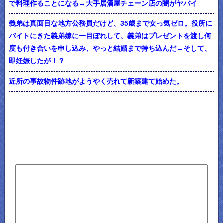
で料理作ることになる→大手居酒屋チェーン店の闇がヤバイ
義弟は真面目な地方公務員だけど、35歳まで女っ気ゼロ。役所に
バイトにきた義弟嫁に一目ぼれして、義弟はプレゼントを渡し何
度も付き合いを申し込み、やっと結婚まで持ち込んだ→そして、
即妊娠したが！？
近所の事故物件跡地がようやく売れて新築建て始めた。