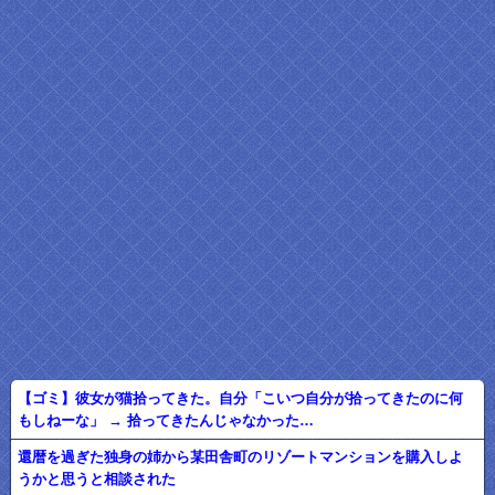
【ゴミ】彼女が猫拾ってきた。自分「こいつ自分が拾ってきたのに何
もしねーな」 → 拾ってきたんじゃなかった…
還暦を過ぎた独身の姉から某田舎町のリゾートマンションを購入しよ
うかと思うと相談された