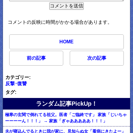
コメントの反映に時間がかかる場合があります。
HOME
前の記事
次の記事
カテゴリー:
反撃･復讐
タグ:
ランダム記事PickUp！
極寒の玄関で倒れてる祖父。医者「ご臨終です」 家族「じいちゃ
ーーーーん！！！」 → 家族「ぎゃあああああ！！！」
夫が寝込んでるときに我が家に、見知らぬ女「看病にきたよー」