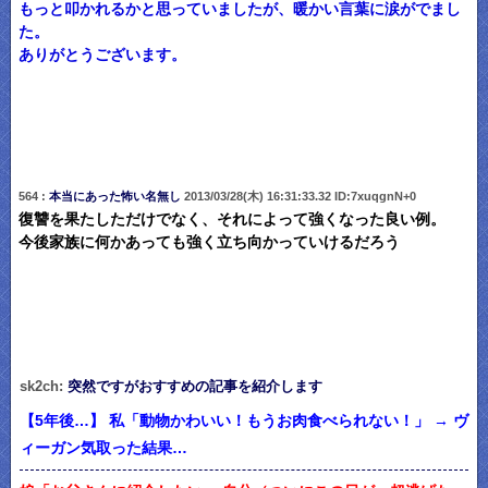
もっと叩かれるかと思っていましたが、暖かい言葉に涙がでまし
た。
ありがとうございます。
564 :
本当にあった怖い名無し
2013/03/28(木) 16:31:33.32 ID:7xuqgnN+0
復讐を果たしただけでなく、それによって強くなった良い例。
今後家族に何かあっても強く立ち向かっていけるだろう
sk2ch:
突然ですがおすすめの記事を紹介します
【5年後…】 私「動物かわいい！もうお肉食べられない！」 → ヴ
ィーガン気取った結果…