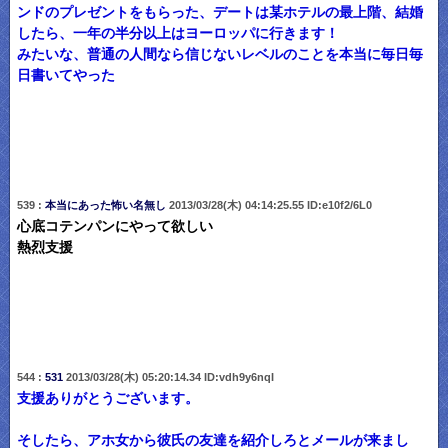
ンドのプレゼントをもらった、デートは某ホテルの最上階、結婚
したら、一年の半分以上はヨーロッパに行きます！
みたいな、普通の人間なら信じないレベルのことを本当に毎日毎
日書いてやった
539 :
本当にあった怖い名無し
2013/03/28(木) 04:14:25.55 ID:e10f2/6L0
心底コテンパンにやって欲しい
熱烈支援
544 :
531
2013/03/28(木) 05:20:14.34 ID:vdh9y6nqI
支援ありがとうございます。
そしたら、アホ女から彼氏の友達を紹介しろとメールが来まし