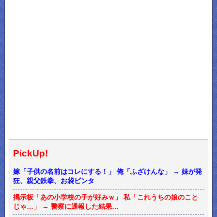
PickUp!
嫁「子供の名前はコレにする！」 俺「ふざけんな」 → 妹が発
狂、親父鉄拳、お袋ビンタ
掲示板「あの小学校の子が好みｗ」 私「これうちの娘のこと
じゃ…」 → 警察に通報した結果…