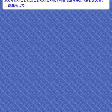
さんらしいことしたことないじゃん！今までありがとうおじさんｗ」
→ 想像もして...