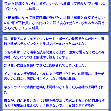
てたら野球くらい行けます。いちいち連絡して来ないで」俺「ふ
ざけんな！」→結果…
正規雇用になって拘束時間が伸びた。旦那「家事と両立できない
のに何で正社員になったの？」私「あなたがいつもカネカネ言う
からでしょ！」→結果…
昔、東映アニメフェアでママレード・ボーイの映画見たんだけど、同
時上映がスラムダンクとドラゴンボールだったんだよな。
うちの旦那、よく漢字を読み間違える上に、 意味が通らなくなるのを
お構いなしにそのまま無理やり読もうとする。
知り合いに読点を使いすぎだと指摘されてしまいました。
インフルエンザが警戒レベルにまで流行りだしたこの時期に、具合が
悪いのに頑なに病院に行こうとしない同居の義姉。
ネットカフェで店員に怒鳴り上司呼べと！言ったら会社の上司呼ばれ
た。
彼女が、何かあると直ぐに部屋を飛び出して家出する。心配でLINEす
ると「居場所は教えない」「探さないで」→面倒くさすぎる件