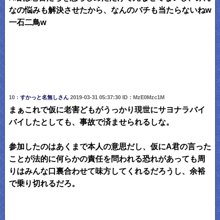
なの悩みも解決させたから、なんのバチも当たらないねw
一石二鳥w
10：
すかっと名無しさん
2019-03-31 05:37:30 ID：MzE0Mzc1M
まぁこれで仮に老害どもがうっかり現世にサヨナラバイ
バイしたとしても、事故で済ませられるしな。
参加したのはあくまで本人の意思だし、仮にA君の言った
ことが法的に何らかの責任を問われる恐れがあっても周
りはみんな口裏合わせて味方してくれるだろうし、余裕
で乗り切れるだろ。