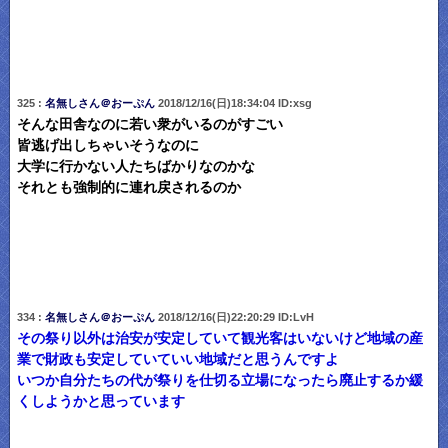
325 :
名無しさん＠おーぷん
2018/12/16(日)18:34:04 ID:xsg
そんな田舎なのに若い衆がいるのがすごい
皆逃げ出しちゃいそうなのに
大学に行かない人たちばかりなのかな
それとも強制的に連れ戻されるのか
334 :
名無しさん＠おーぷん
2018/12/16(日)22:20:29 ID:LvH
その祭り以外は治安が安定していて観光客はいないけど地域の産
業で財政も安定していていい地域だと思うんですよ
いつか自分たちの代が祭りを仕切る立場になったら廃止するか緩
くしようかと思っています