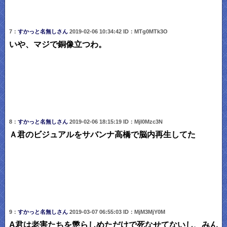
7：
すかっと名無しさん
2019-02-06 10:34:42 ID：MTg0MTk3O
いや、マジで銅像立つわ。
8：
すかっと名無しさん
2019-02-06 18:15:19 ID：MjI0Mzc3N
Ａ君のビジュアルをサバンナ高橋で脳内再生してた
9：
すかっと名無しさん
2019-03-07 06:55:03 ID：MjM3MjY0M
A君は老害たちを懲らしめただけで死なせてないし、みん