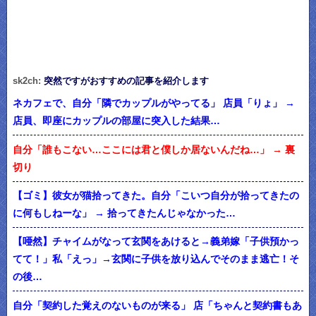
sk2ch:
突然ですがおすすめの記事を紹介します
ネカフェで、自分「隣でカップルがやってる」 店員「りょ」 →
店員、即座にカップルの部屋に突入した結果…
自分「誰もこない…ここには君と僕しか居ないんだね…」 → 裏
切り
【ゴミ】彼女が猫拾ってきた。自分「こいつ自分が拾ってきたの
に何もしねーな」 → 拾ってきたんじゃなかった…
【唖然】チャイムがなって玄関をあけると→義弟嫁「子供預かっ
てて！」私「えっ」→玄関に子供を放り込んでそのまま逃亡！そ
の後…
自分「契約した覚えのないものが来る」 店「ちゃんと契約書もあ