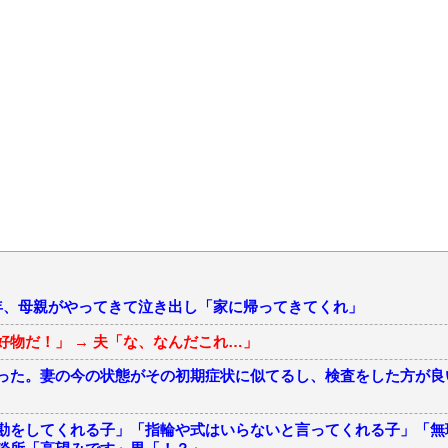
年、母親がやってきて泣き出し「家に帰ってきてくれ」
好物だ！」 → 夫「な、なんだこれ…」
った。妻の今の状態がその初期症状に似てるし、検査をした方が良
勘をしてくれる子」「指輪や式はいらないと言ってくれる子」「無