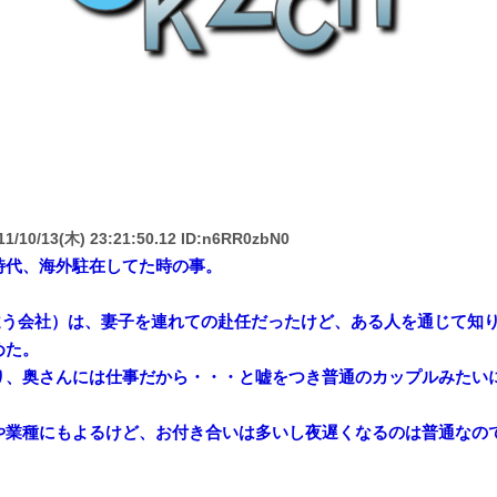
1/10/13(木) 23:21:50.12 ID:n6RR0zbN0
時代、海外駐在してた時の事。
違う会社）は、妻子を連れての赴任だったけど、ある人を通じて知
めた。
り、奥さんには仕事だから・・・と嘘をつき普通のカップルみたい
や業種にもよるけど、お付き合いは多いし夜遅くなるのは普通なの