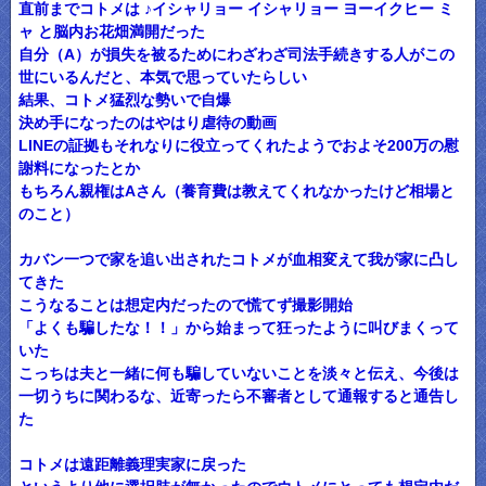
直前までコトメは ♪イシャリョー イシャリョー ヨーイクヒー ミ
ャ と脳内お花畑満開だった
自分（A）が損失を被るためにわざわざ司法手続きする人がこの
世にいるんだと、本気で思っていたらしい
結果、コトメ猛烈な勢いで自爆
決め手になったのはやはり虐待の動画
LINEの証拠もそれなりに役立ってくれたようでおよそ200万の慰
謝料になったとか
もちろん親権はAさん（養育費は教えてくれなかったけど相場と
のこと）
カバン一つで家を追い出されたコトメが血相変えて我が家に凸し
てきた
こうなることは想定内だったので慌てず撮影開始
「よくも騙したな！！」から始まって狂ったように叫びまくって
いた
こっちは夫と一緒に何も騙していないことを淡々と伝え、今後は
一切うちに関わるな、近寄ったら不審者として通報すると通告し
た
コトメは遠距離義理実家に戻った