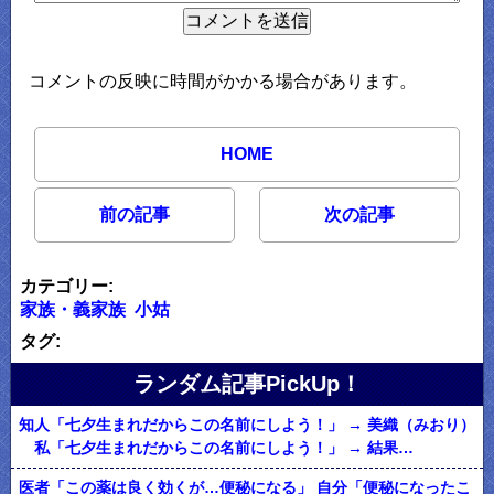
コメントの反映に時間がかかる場合があります。
HOME
前の記事
次の記事
カテゴリー:
家族・義家族
小姑
タグ:
ランダム記事PickUp！
知人「七夕生まれだからこの名前にしよう！」 → 美織（みおり）
私「七夕生まれだからこの名前にしよう！」 → 結果…
医者「この薬は良く効くが…便秘になる」 自分「便秘になったこ