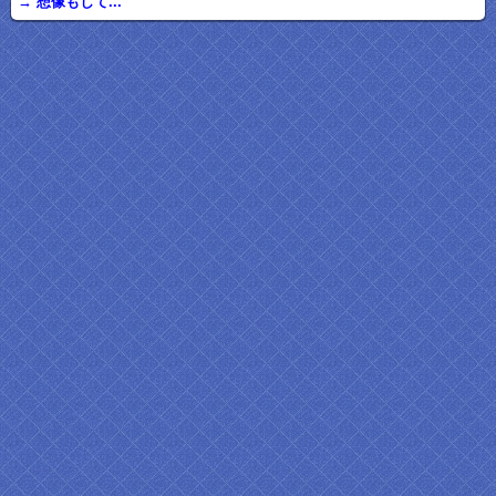
→ 想像もして...