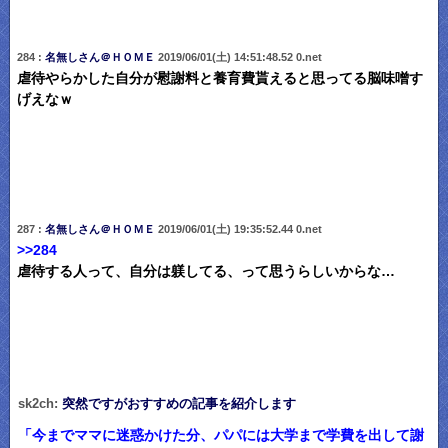
284 :
名無しさん＠ＨＯＭＥ
2019/06/01(土) 14:51:48.52 0.net
虐待やらかした自分が慰謝料と養育費貰えると思ってる脳味噌す
げえなｗ
287 :
名無しさん＠ＨＯＭＥ
2019/06/01(土) 19:35:52.44 0.net
>>284
虐待する人って、自分は躾してる、って思うらしいからな…
sk2ch:
突然ですがおすすめの記事を紹介します
「今までママに迷惑かけた分、パパには大学まで学費を出して謝