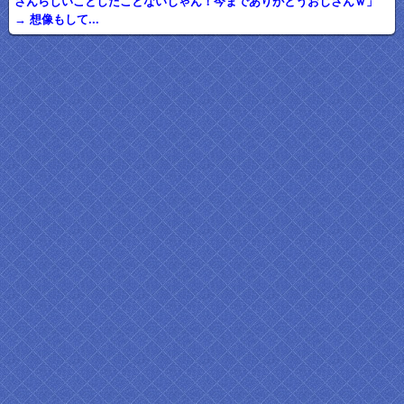
さんらしいことしたことないじゃん！今までありがとうおじさんｗ」
→ 想像もして...