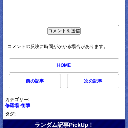
コメントの反映に時間がかかる場合があります。
HOME
前の記事
次の記事
カテゴリー:
修羅場･衝撃
タグ:
ランダム記事PickUp！