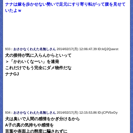
ナナは嫁を歩かせない勢いで足元にすり寄り転がって腹を見せて
いたよｗ
933 :
おさかなくわえた名無しさん
2014/02/17(月) 12:06:47.39 ID:kQ2Qawst
犬の接待が気に入らんからといって
＞「かわいくなーい」を連発
これだけでもう完全にダメ物件だな
ナナGJ
934 :
おさかなくわえた名無しさん
2014/02/17(月) 12:15:53.86 ID:jCPV5xOy
犬は臭いで人間の感情をかぎ分けるから
A子の真の気持ちや感情を
言葉や表面上の態度に騙されずに