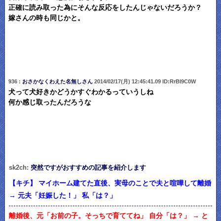
正確に読み取った為にそんな反応をしたんじゃないだろうか？
嫁さんの時も同じかと。
936 :
おさかなくわえた名無しさん
2014/02/17(月) 12:45:41.09 ID:RrBI9C0W
犬って犬好きかどうかすぐわかるっていうしね
何か感じ取ったんだろうな
sk2ch:
突然ですがおすすめの記事を紹介します
【キチ】 マイホーム建てた直後、実母のことで夫と喧嘩して離婚
→ 元夫「妊娠した！」 私「は？」
離婚後、元「お前の子。そっちで育ててね」 自分「は？」 → と