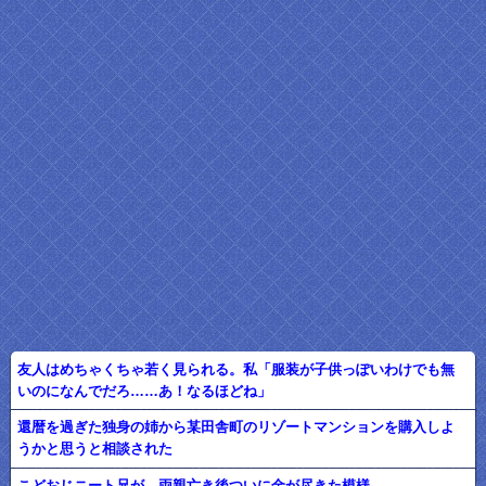
友人はめちゃくちゃ若く見られる。私「服装が子供っぽいわけでも無
いのになんでだろ……あ！なるほどね」
還暦を過ぎた独身の姉から某田舎町のリゾートマンションを購入しよ
うかと思うと相談された
こどおじニート兄が、両親亡き後ついに金が尽きた模様