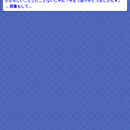
さんらしいことしたことないじゃん！今までありがとうおじさんｗ」
→ 想像もして...