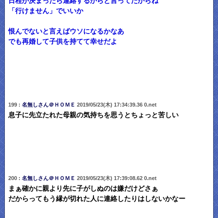
日程が決まったら連絡するからと言ってたからね
「行けません」でいいか
恨んでないと言えばウソになるかなあ
でも再婚して子供を持てて幸せだよ
199 :
名無しさん＠ＨＯＭＥ
2019/05/23(木) 17:34:39.36 0.net
息子に先立たれた母親の気持ちを思うとちょっと苦しい
200 :
名無しさん＠ＨＯＭＥ
2019/05/23(木) 17:39:08.62 0.net
まぁ確かに親より先に子がしぬのは嫌だけどさぁ
だからってもう縁が切れた人に連絡したりはしないかなー