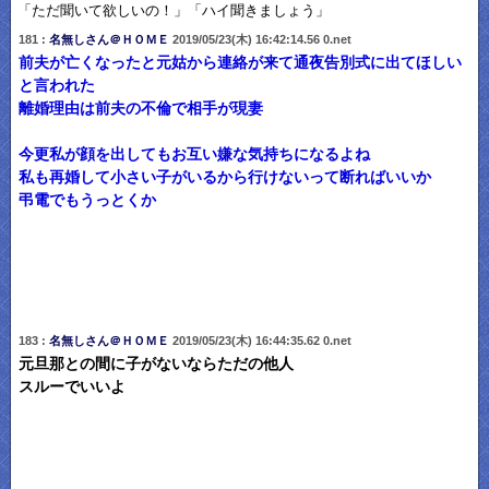
「ただ聞いて欲しいの！」「ハイ聞きましょう」
181 :
名無しさん＠ＨＯＭＥ
2019/05/23(木) 16:42:14.56 0.net
前夫が亡くなったと元姑から連絡が来て通夜告別式に出てほしい
と言われた
離婚理由は前夫の不倫で相手が現妻
今更私が顔を出してもお互い嫌な気持ちになるよね
私も再婚して小さい子がいるから行けないって断ればいいか
弔電でもうっとくか
183 :
名無しさん＠ＨＯＭＥ
2019/05/23(木) 16:44:35.62 0.net
元旦那との間に子がないならただの他人
スルーでいいよ