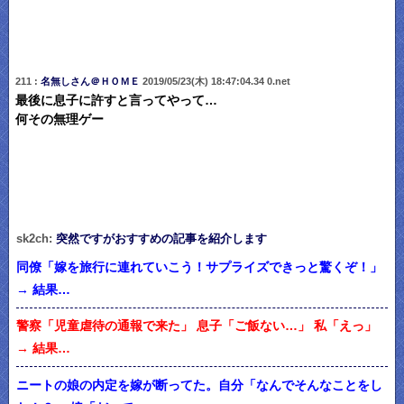
211 :
名無しさん＠ＨＯＭＥ
2019/05/23(木) 18:47:04.34 0.net
最後に息子に許すと言ってやって…
何その無理ゲー
sk2ch:
突然ですがおすすめの記事を紹介します
同僚「嫁を旅行に連れていこう！サプライズできっと驚くぞ！」
→ 結果…
警察「児童虐待の通報で来た」 息子「ご飯ない…」 私「えっ」
→ 結果…
ニートの娘の内定を嫁が断ってた。自分「なんでそんなことをし