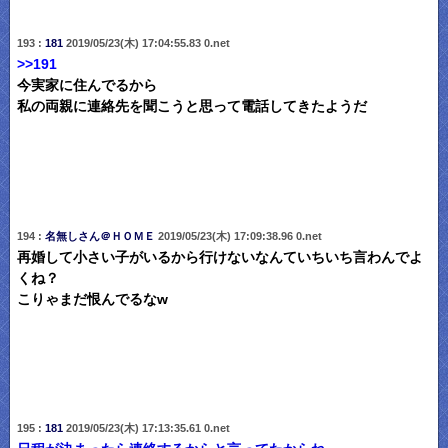
193 :
181
2019/05/23(木) 17:04:55.83 0.net
>>191
今実家に住んでるから
私の両親に連絡先を聞こうと思って電話してきたようだ
194 :
名無しさん＠ＨＯＭＥ
2019/05/23(木) 17:09:38.96 0.net
再婚して小さい子がいるから行けないなんていちいち言わんでよ
くね？
こりゃまだ恨んでるなw
195 :
181
2019/05/23(木) 17:13:35.61 0.net