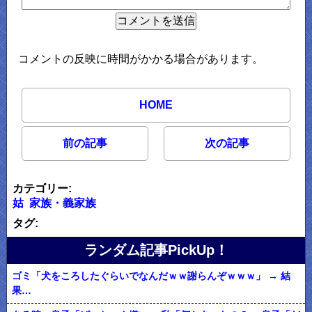
コメントの反映に時間がかかる場合があります。
HOME
前の記事
次の記事
カテゴリー:
姑
家族・義家族
タグ:
ランダム記事PickUp！
ゴミ「犬をころしたぐらいでなんだｗｗ謝らんぞｗｗｗ」 → 結
果…