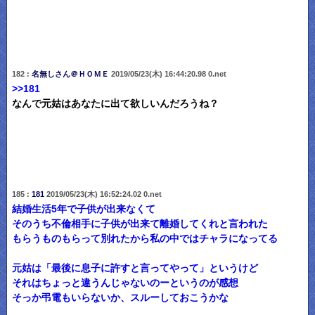
182 :
名無しさん＠ＨＯＭＥ
2019/05/23(木) 16:44:20.98 0.net
>>181
なんで元姑はあなたに出て欲しいんだろうね？
185 :
181
2019/05/23(木) 16:52:24.02 0.net
結婚生活5年で子供が出来なくて
そのうち不倫相手に子供が出来て離婚してくれと言われた
もらうものもらって別れたから私の中ではチャラになってる
元姑は「最後に息子に許すと言ってやって」というけど
それはちょっと違うんじゃないのーというのが感想
そっか弔電もいらないか、スルーしておこうかな