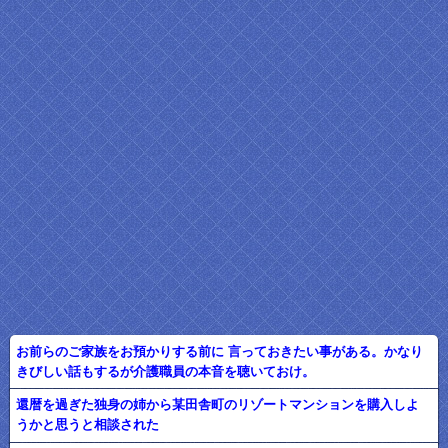
お前らのご家族をお預かりする前に 言っておきたい事がある。かなり
きびしい話もするが介護職員の本音を聴いておけ。
還暦を過ぎた独身の姉から某田舎町のリゾートマンションを購入しよ
うかと思うと相談された