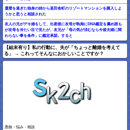
還暦を過ぎた独身の姉から某田舎町のリゾートマンションを購入しよ
うかと思うと相談された
友人の兄がデキ婚をして、出産後に友母が執拗にDNA鑑定を薦め誰も
が友母を冷たい目で見たが、友兄が「母の気が済むなら今後夫婦に関
わらない事を条件」に鑑定承諾。すると
【結末有り】私の行動に、夫が「ちょっと離婚を考えて
る」 → これってそんなにおかしいことですか？
愚痴・悩み・相談