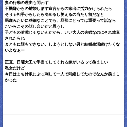
妻の行動の理由も問わず
不機嫌からの離婚します宣言からの家出に労力かけられたら
そりゃ相手からしたら冷めるし萎えるの当たり前だなと
馬鹿みたいに些細なことでも、旦那にとっては重要って話なら
だからこその話し合いだと思うし
子どもの喧嘩じゃないんだから、いい大人の夫婦なのにそれ放棄
されたらね
まともに話もできない、しようとしない男と結婚生活続けたくな
いよなぁー
正直、日曜大工で手当てしてくれる嫁がいるって羨ましい
私女だけど
今日はまち針爪にぶっ刺して一人で悶絶してたのでなんか羨まし
かった