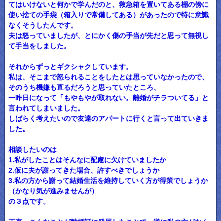
てはいけないと何かで学んだのと、救急箱を置いてある棚の傍に
使い捨ての手袋（箱入りで常備してある）があったので特に意識
なくそうしたんです。
夫は怒っていましたが、とにかく傷の手当が先だと思って無視し
て手当をしました。
それからずっとギクシャクしています。
私は、そこまで怒られることをしたとは思っていなかったので、
そのうち機嫌も直るだろうと思っていたところ、
一昨日になって「もやもやが取れない。離婚がチラついてる」と
言われてしまいました。
しばらく考えたいので友達のアパートに行くと言って出ていきま
した。
相談したいのは
1.私がしたことはそんなに配慮に欠けていましたか
2.仮に夫が謝ってきた場合、許すべきでしょうか
3.私の方から謝って結婚生活を維持していく方が得策でしょうか
（かなり気が進みませんが）
の３点です。