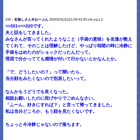
335 :
名無しさん＠おーぷん
20/03/24(火)21:59:43 ID:nA.nq.L2
>>301=>>320です。
夫と話をしてきました。
みなさんが言ってくれたようなこと（手袋の意味）を友達が教え
てくれて、そのことは理解したけど、やっぱり咄嗟の時に冷静に
手袋をはめたのがショックだったんだって。
理屈で分かってても感情が付いて行かないとかなんとか。
「で、どうしたいの？」って聞いたら、
当分顔をみたくないので別居したいって。
なんかもうどうでも良くなった。
相談お願いしたのに投げやりでごめんなさい。
「ふーん、好きにすれば？」と言って帰ってきました。
私は当分どころか、もう顔を見たくないです。
ちょっと今冷静じゃないので落ちます。