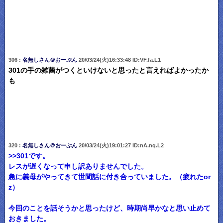
306 :
名無しさん＠おーぷん
20/03/24(火)16:33:48 ID:VF.fa.L1
301の手の雑菌がつくといけないと思ったと言えればよかったか
も
320 :
名無しさん＠おーぷん
20/03/24(火)19:01:27 ID:nA.nq.L2
>>301です。
レスが遅くなって申し訳ありませんでした。
急に義母がやってきて世間話に付き合っていました。（疲れたor
z）
今回のことを話そうかと思ったけど、時期尚早かなと思い止めて
おきました。