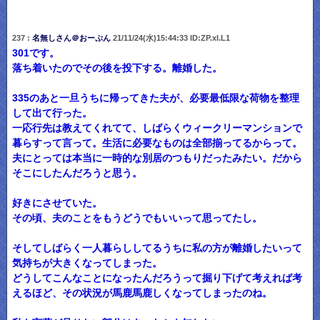
237 :
名無しさん＠おーぷん
21/11/24(水)15:44:33 ID:ZP.xl.L1
301です。
落ち着いたのでその後を投下する。離婚した。
335のあと一旦うちに帰ってきた夫が、必要最低限な荷物を整理
して出て行った。
一応行先は教えてくれてて、しばらくウィークリーマンションで
暮らすって言って。生活に必要なものは全部揃ってるからって。
夫にとっては本当に一時的な別居のつもりだったみたい。だから
そこにしたんだろうと思う。
好きにさせていた。
その頃、夫のことをもうどうでもいいって思ってたし。
そしてしばらく一人暮らししてるうちに私の方が離婚したいって
気持ちが大きくなってしまった。
どうしてこんなことになったんだろうって掘り下げて考えれば考
えるほど、その状況が馬鹿馬鹿しくなってしまったのね。