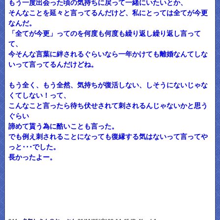
もう一度出会った頃の気持ちに戻って一緒にいたいとか、
そんなことを延々と言ってるんだけど、私にとっては全てが今更
なんだ。
「全てが今更」ってのを何度も何度も繰り返し繰り返し言って
て、
今そんな言葉に絆されるぐらいなら一年かけても離婚なんてしな
いって言ってるんだけどね。
もう全く、もう全然、気持ちが復活しない、しそうにないじゃな
くてしない！って、
こんなこと言ったら待ち伏せされて刺されるんじゃないかと思う
ぐらい
諦めて貰う為に酷いことも言った。
でも例え刺されることになっても復縁する気はないって言ってや
っと･･･でした。
長かったよー。