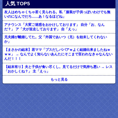
人気 TOP5
友人はめちゃくちゃ若く見られる。私「服装が子供っぽいわけでも無
いのになんでだろ……あ！なるほどね」
アナウンス「大変ご迷惑をおかけしております」 自分「お、なん
だ？」 ア「犬が並走しております」 自「えっ」
兄夫婦が離婚してた。父「外国であいつ（兄）を始末してくれない
か」
【まさかの結末】若ママ「ブスだしババアｗよく結婚出来ましたねｗ
ｗｗ」 → なんでよく知らないあんたにそこまで言われなきゃなんない
んだ！！！
【結末有り】夫と子供が食い尽くし。見てるだけで気持ち悪い → レス
「おかしくね？」 主「えっ」
もっと見る