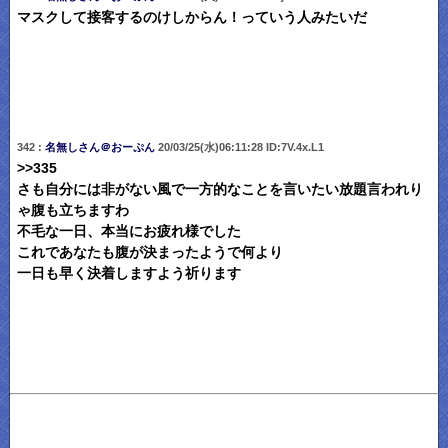
マスクして接客するのけしからん！っていう人みたいだ
342 :
名無しさん＠おーぷん
20/03/25(水)06:11:28 ID:7V.4x.L1
>>335
さも自分には非がない風で一方的なことを言いたい放題言われり
ゃ腹も立ちますわ
不毛な一日、本当にお疲れ様でした
これであなたも腹が決まったようで何より
一日も早く決着しますよう祈ります