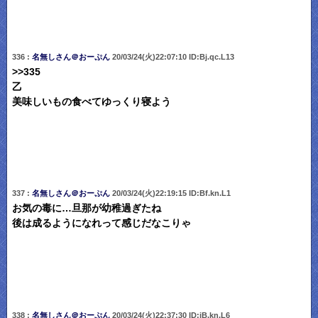
336 :
名無しさん＠おーぷん
20/03/24(火)22:07:10 ID:Bj.qc.L13
>>335
乙
美味しいもの食べてゆっくり寝よう
337 :
名無しさん＠おーぷん
20/03/24(火)22:19:15 ID:Bf.kn.L1
お気の毒に…旦那が幼稚過ぎたね
後は成るようになれって感じだなこりゃ
338 :
名無しさん＠おーぷん
20/03/24(火)22:37:30 ID:jB.kn.L6