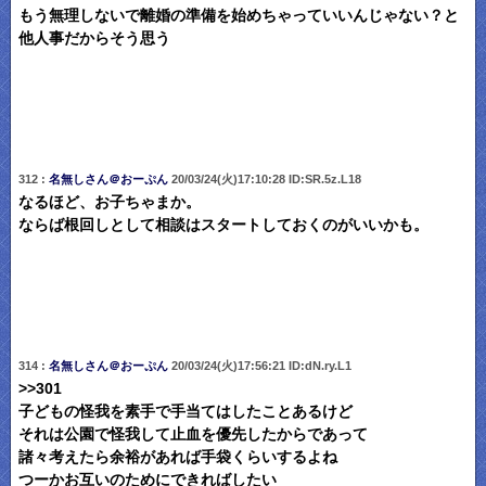
もう無理しないで離婚の準備を始めちゃっていいんじゃない？と
他人事だからそう思う
312 :
名無しさん＠おーぷん
20/03/24(火)17:10:28 ID:SR.5z.L18
なるほど、お子ちゃまか。
ならば根回しとして相談はスタートしておくのがいいかも。
314 :
名無しさん＠おーぷん
20/03/24(火)17:56:21 ID:dN.ry.L1
>>301
子どもの怪我を素手で手当てはしたことあるけど
それは公園で怪我して止血を優先したからであって
諸々考えたら余裕があれば手袋くらいするよね
つーかお互いのためにできればしたい