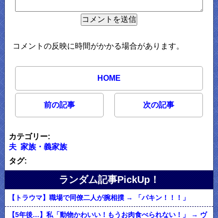
コメントの反映に時間がかかる場合があります。
HOME
前の記事
次の記事
カテゴリー:
夫
家族・義家族
タグ:
ランダム記事PickUp！
【トラウマ】職場で同僚二人が腕相撲 → 「パキン！！！」
【5年後…】私「動物かわいい！もうお肉食べられない！」 → ヴ