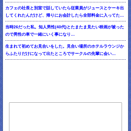
カフェの社長と別室で話していたら従業員がジュースとケーキ出
してくれたんだけど、帰りにお会計したら全部料金に入ってた…
当時26だった私。知人男性(40代)とたまたま見たい映画が被った
ので男性の車で一緒にいく事になり…
生まれて初めてお見合いをした。見合い場所のホテルラウンジか
らふたりだけになって出たところでサークルの先輩に会い…