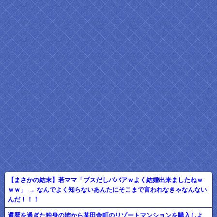
【まさかの結末】若ママ「ブスだしババアｗよく結婚出来ましたねｗ
ｗｗ」 → なんでよく知らないあんたにそこまで言われなきゃなんない
んだ！！！
還暦を過ぎた独身の姉から某田舎町のリゾートマンションを購入しよ