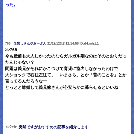
った。
766 :
名無しさん＠おーぷん
21/12/12(日)12:14:58 ID:d4.mh.L1
>>765
今も産前も大人しかったのならガルガル期なのはそのとおりだっ
たんじゃない？
問題は義兄がそれにかこつけて育児に協力しなかったわけで
大ショックで右往左往て、「いまさら」とか「昔のことを」とか
言ってるんだろうなー
とっとと離婚して義兄嫁さんが心安らかに暮らせるといいね
sk2ch:
突然ですがおすすめの記事を紹介します