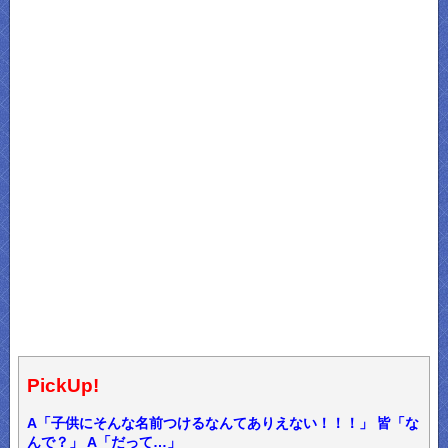
PickUp!
A「子供にそんな名前つけるなんてありえない！！！」 皆「な
んで？」 A「だって…」