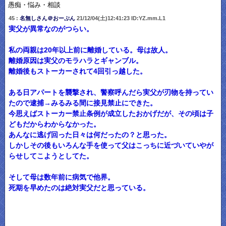
愚痴・悩み・相談
45 :
名無しさん＠おーぷん
21/12/04(土)12:41:23 ID:YZ.mm.L1
実父が異常なのがつらい。
私の両親は20年以上前に離婚している。母は故人。
離婚原因は実父のモラハラとギャンブル。
離婚後もストーカーされて4回引っ越した。
ある日アパートを襲撃され、警察呼んだら実父が刃物を持ってい
たので逮捕→みるみる間に接見禁止にできた。
今思えばストーカー禁止条例が成立したおかげだが、その頃は子
どもだからわからなかった。
あんなに逃げ回った日々は何だったの？と思った。
しかしその後もいろんな手を使って父はこっちに近づいていやが
らせしてこようとしてた。
そして母は数年前に病気で他界。
死期を早めたのは絶対実父だと思っている。