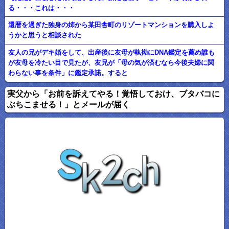
る・・・これは・・・
還暦を過ぎた独身の姉から某田舎町のリゾートマンションを購入しよ
うかと思うと相談された
友人の兄がデキ婚をして、出産後に友母が執拗にDNA鑑定を薦め誰も
が友母を冷たい目で見たが、友兄が「母の気が済むなら今後夫婦に関
わらない事を条件」に鑑定承諾。すると
実父から「お前を訴えてやる！覚悟しておけ、ブタバコに
ぶちこませる！」とメールが届く