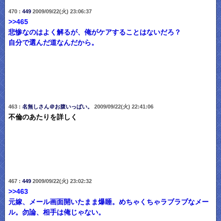
470 :
449
2009/09/22(火) 23:06:37
>>465
悲惨なのはよく解るが、俺がケアすることはないだろ？
自分で選んだ道なんだから。
463 :
名無しさん＠お腹いっぱい。
2009/09/22(火) 22:41:06
不倫のあたりを詳しく
467 :
449
2009/09/22(火) 23:02:32
>>463
元嫁、メール画面開いたまま爆睡。めちゃくちゃラブラブなメー
ル。勿論、相手は俺じゃない。