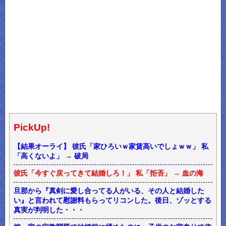
PickUp!
【結果オーライ】 彼氏「家ひろいｗ家賃高いでしょｗｗ」 私
「高くないよ」 → 破局
彼氏「今すぐ戻ってきて結婚しろ！」 私「拒否」 → 血の海
旦那から『真剣に愛し合ってる人がいる、その人と結婚した
い』と言われて慰謝料もらってリコンした。後日、ゾッとする
真実が判明した・・・