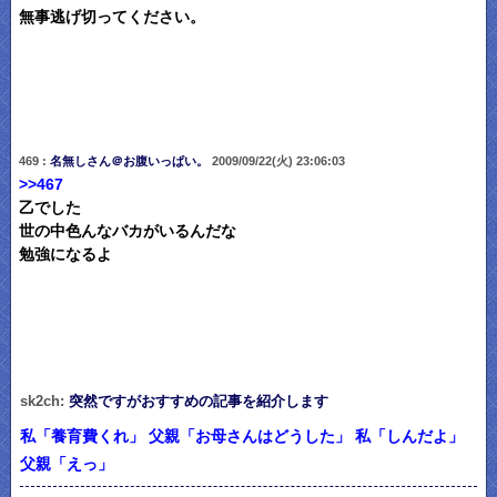
無事逃げ切ってください。
469 :
名無しさん＠お腹いっぱい。
2009/09/22(火) 23:06:03
>>467
乙でした
世の中色んなバカがいるんだな
勉強になるよ
sk2ch:
突然ですがおすすめの記事を紹介します
私「養育費くれ」 父親「お母さんはどうした」 私「しんだよ」
父親「えっ」