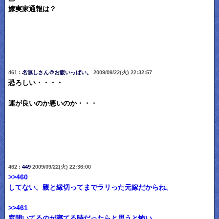
嫁実家通報は？
461 :
名無しさん＠お腹いっぱい。
2009/09/22(火) 22:32:57
恐ろしい・・・・
運が良いのか悪いのか・・・
462 :
449
2009/09/22(火) 22:36:00
>>460
してない。親と縁切ってまでラリった元嫁だからね。
>>461
窓開いてるのが寝てる時だったらと思うと怖い。