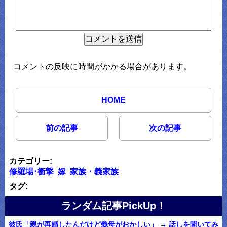
コメントの反映に時間がかかる場合があります。
HOME
前の記事
次の記事
カテゴリー:
修羅場･衝撃
嫁
家族・義家族
タグ:
ランダム記事PickUp！
彼氏「親が再婚したんだけど義母がおかしい」 → 話しを聞いてみ