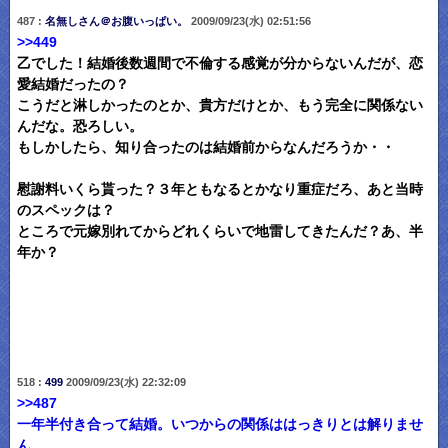
487 :
名無しさん＠お腹いっぱい。
2009/09/23(水) 02:51:56
>>449
乙でした！結婚後数週間で不倫する感覚が分からないんだが、恋
愛結婚だったの？
こうだと淋しかったのとか、貴方だけとか、もう完全に関係ない
んだな。恐ろしい。
もしかしたら、知り合ったのは結婚前からなんだろうか・・
慰謝料いくら貰った？３年ともなるとかなり重症だろ、あと当時
のスペックは？
ところで元嫁別れてからどれくらいで地雷してきたんだ？あ、半
年か？
518 :
499
2009/09/23(水) 22:32:09
>>487
一年半付き合って結婚。いつからの関係ははっきりとは解りませ
ん。