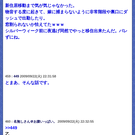
新住居移動まで気が気じゃなかった。
物音する度に起きて、嫁に捕まらないように非常階段や裏口にダ
ッシュで出勤したり。
窓割られないか怯えてたｗｗｗ
シルバーウィーク前に夜逃げ同然でやっと移住出来たんだ。バレ
ずにね。
459 :
449
2009/09/22(火) 22:31:58
とまあ、そんな話です。
460 :
名無しさん＠お腹いっぱい。
2009/09/22(火) 22:32:55
>>449
乙