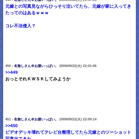
元嫁との写真見ながらひっそり泣いてたら、元嫁が家に入ってき
たってのはあるｗｗｗ
コレ不法侵入？
450 :
名無しさん＠お腹いっぱい。
2009/09/22(火) 22:01:06
>>449
おっとそれＫＷＳＫしてみようか
451 :
名無しさん＠お腹いっぱい。
2009/09/22(火) 22:09:14
>>450
ビデオデッキ壊れてテレビ台整理してたら元嫁とのツーショット
写真出てきた。