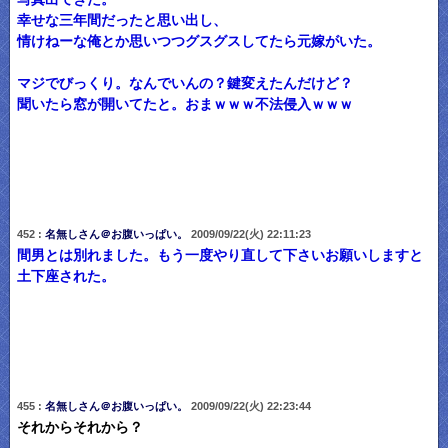
幸せな三年間だったと思い出し、
情けねーな俺とか思いつつグスグスしてたら元嫁がいた。
マジでびっくり。なんでいんの？鍵変えたんだけど？
聞いたら窓が開いてたと。おまｗｗｗ不法侵入ｗｗｗ
452 :
名無しさん＠お腹いっぱい。
2009/09/22(火) 22:11:23
間男とは別れました。もう一度やり直して下さいお願いしますと
土下座された。
455 :
名無しさん＠お腹いっぱい。
2009/09/22(火) 22:23:44
それからそれから？