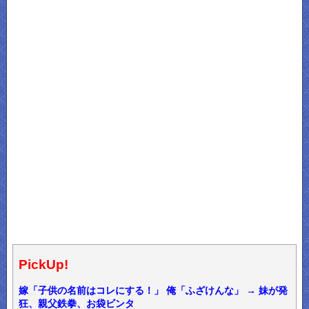
PickUp!
嫁「子供の名前はコレにする！」 俺「ふざけんな」 → 妹が発
狂、親父鉄拳、お袋ビンタ