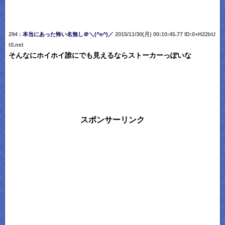
294 :
本当にあった怖い名無し＠＼(^o^)／
2015/11/30(月) 00:10:45.77 ID:0+H22bU
t0.net
そんなにホイホイ誰にでも見えるならストーカーっぽいな
スポンサーリンク