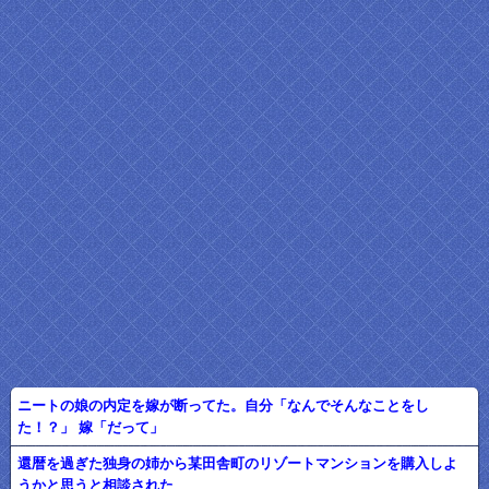
ニートの娘の内定を嫁が断ってた。自分「なんでそんなことをし
た！？」 嫁「だって」
還暦を過ぎた独身の姉から某田舎町のリゾートマンションを購入しよ
うかと思うと相談された