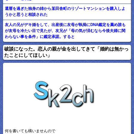
還暦を過ぎた独身の姉から某田舎町のリゾートマンションを購入しよ
うかと思うと相談された
友人の兄がデキ婚をして、出産後に友母が執拗にDNA鑑定を薦め誰も
が友母を冷たい目で見たが、友兄が「母の気が済むなら今後夫婦に関
わらない事を条件」に鑑定承諾。すると
破談になった。恋人の親が金を出してきて「婚約は無かっ
たことにしてほしい」
何を書いても構いませんので