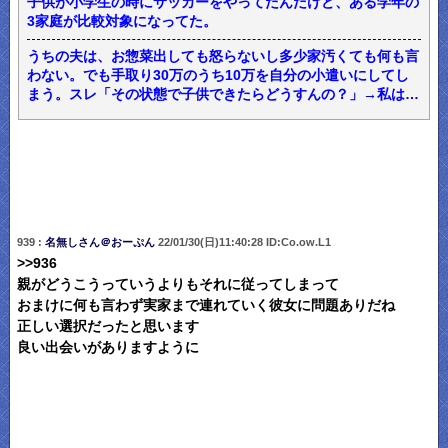
子供が小学生の時にサッカーをやってたんだけど、ある学年の
3家庭が比較対象になってた。
うちの夫は、お惣菜出しても怒らないし多少家汚くても何も言
わない。でも手取り30万のうち10万を自分の小遣いにしてし
まう。スレ「その状態で子供できたらどうすんの？」→私は…
939 :
名無しさん＠おーぷん
22/01/30(日)11:40:28 ID:Co.ow.L1
>>936
親がどうこうっていうよりもそれに従ってしまって
おまけに何も言わず実家まで連れていく彼女に問題ありだね
正しい選択だったと思います
良い出会いがありますように