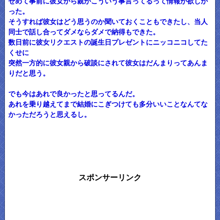
せめて事前に彼女から親がこういう事言ってるって情報が欲しか
った。
そうすれば彼女はどう思うのか聞いておくこともできたし、当人
同士で話し合ってダメならダメで納得もできた。
数日前に彼女リクエストの誕生日プレゼントにニッコニコしてた
くせに
突然一方的に彼女親から破談にされて彼女はだんまりってあんま
りだと思う。
でも今はあれで良かったと思ってるんだ。
あれを乗り越えてまで結婚にこぎつけても多分いいことなんてな
かっただろうと思えるし。
スポンサーリンク