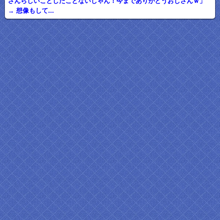
さんらしいことしたことないじゃん！今までありがとうおじさんｗ」
→ 想像もして...