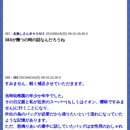
387 :
名無しさん＠ＨＯＭＥ
2013/06/16(日) 09:31:20.00 0
383が幾つの時の話なんだろうね
388 :
383
2013/06/16(日) 09:31:21.00 0
すみません、軽く補足させていただきます。
当時幼稚園の年少か年中でした。
その日父親と私が近所のスーパー(もしくはイオン、曖昧ですみま
せん)に行くことになり、
外出の為のバッグが必要だから借りたいという流れになっていた
ような記憶があります。
ただ、怒鳴りあいの最中に話していたバッグは女性用のおしゃれ