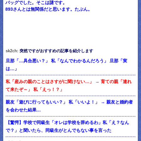
バッグでした。そこは謎です。
893さんとは無関係だと思います。たぶん。
sk2ch:
突然ですがおすすめの記事を紹介します
旦那「…具合悪い？」 私「なんでわかるんだろう」 旦那「実
は…」
私「産みの親のことはさすがに聞けない…」 → 育ての親「連れ
て来たぞ～」 私「えっ！？」
親友「遊びに行ってもいい？」 私「いいよ！」 → 親友と婚約者
を会わせた結果…
【驚愕】学校で同級生「オレは学校を辞めるわ」私「え？なん
で？」と聞いたら、同級生がとんでもない事を言った