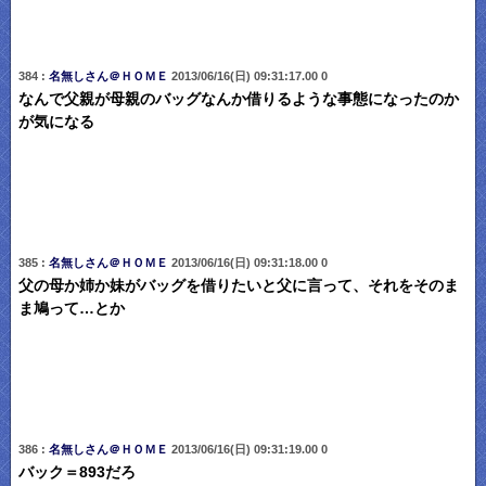
384 :
名無しさん＠ＨＯＭＥ
2013/06/16(日) 09:31:17.00 0
なんで父親が母親のバッグなんか借りるような事態になったのか
が気になる
385 :
名無しさん＠ＨＯＭＥ
2013/06/16(日) 09:31:18.00 0
父の母か姉か妹がバッグを借りたいと父に言って、それをそのま
ま鳩って…とか
386 :
名無しさん＠ＨＯＭＥ
2013/06/16(日) 09:31:19.00 0
バック＝893だろ