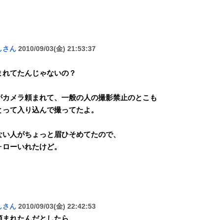
しさん
2010/09/03(金) 21:53:37
まれてたんじゃないの？
がカメラ頼まれて、一般の人の撮影禁止のとこも
とって入り込んで撮ってたよ。
ない人がちょっと眉ひそめてたので、
ォローいれたけど。
しさん
2010/09/03(金) 22:42:53
頼まれたんだとしたら