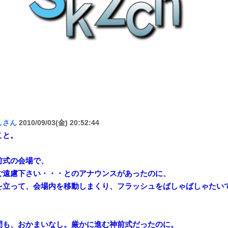
しさん
2010/09/03(金) 20:52:44
こと。
前式の会場で、
ご遠慮下さい・・・とのアナウンスがあったのに、
を立って、会場内を移動しまくり、フラッシュをばしゃばしゃたい
間も、おかまいなし。厳かに進む神前式だったのに。