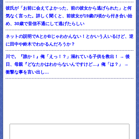
彼氏が「お前に会えてよかった、前の彼女から逃げられた」と何
気なく言った。詳しく聞くと、前彼女が19歳の頃から付き合い始
め、30歳で音信不通にして逃げたらしい
ネットの説明でAとかBじゃわかんない！とかいう人いるけど、逆
に田中や鈴木でわかるんだろうか？
川で。『誰か！』俺「えっ！？」溺れている子供を救出！ → 後
日、母親『どなたかはわからないんですけど…』俺「は？」 →
衝撃な事を言い出し…