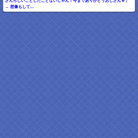
さんらしいことしたことないじゃん！今までありがとうおじさんｗ」
→ 想像もして...