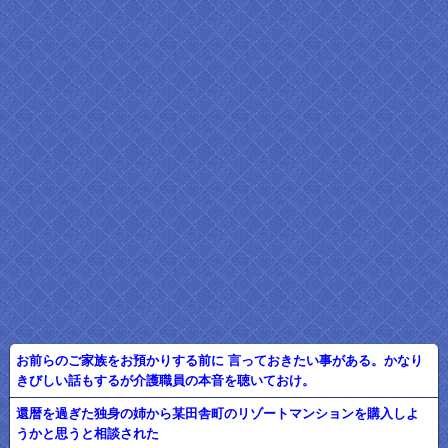
お前らのご家族をお預かりする前に 言っておきたい事がある。かなり
きびしい話もするが介護職員の本音を聴いておけ。
還暦を過ぎた独身の姉から某田舎町のリゾートマンションを購入しよ
うかと思うと相談された