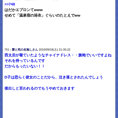
>>748
はだかエプロンてwww
せめて「温泉宿の浴衣」ぐらいのたとえでww
751 :
愛と死の名無しさん
2010/09/18(土) 21:35:22
西太后が着ていたようなチャイナドレス・・旗袍でいいですよね
それを持っているんです
だからもったいない！！
D子は恐らく彼女のことだから、泣き落とされたんでしょう
後出しと言われるのでもうやめておきます