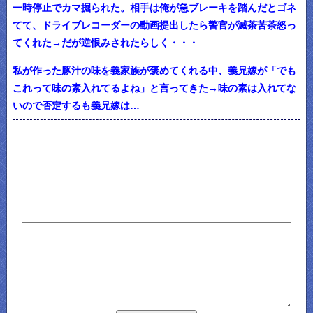
一時停止でカマ掘られた。相手は俺が急ブレーキを踏んだとゴネ
てて、ドライブレコーダーの動画提出したら警官が滅茶苦茶怒っ
てくれた→だが逆恨みされたらしく・・・
私が作った豚汁の味を義家族が褒めてくれる中、義兄嫁が「でも
これって味の素入れてるよね」と言ってきた→味の素は入れてな
いので否定するも義兄嫁は…