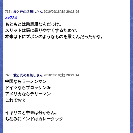
737 :
愛と死の名無しさん
2010/09/18(土) 20:18:26
>>734
もともとは乗馬服なんだっけ。
スリットは馬に乗りやすくするためで、
本来は下にズボンのようなものを履くんだったかな。
740 :
愛と死の名無しさん
2010/09/18(土) 20:21:44
中国ならラーメンマン
ドイツならブロッケンJr
アメリカならテリーマン
これでおｋ
イギリスと中東は分からん。
ちなみにインドはカレークック