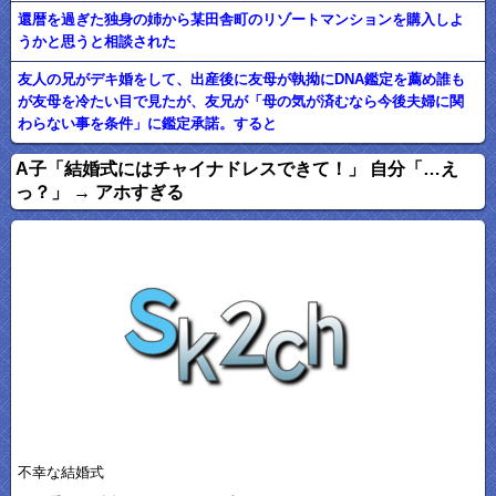
還暦を過ぎた独身の姉から某田舎町のリゾートマンションを購入しよ
うかと思うと相談された
友人の兄がデキ婚をして、出産後に友母が執拗にDNA鑑定を薦め誰も
が友母を冷たい目で見たが、友兄が「母の気が済むなら今後夫婦に関
わらない事を条件」に鑑定承諾。すると
A子「結婚式にはチャイナドレスできて！」 自分「…え
っ？」 → アホすぎる
不幸な結婚式