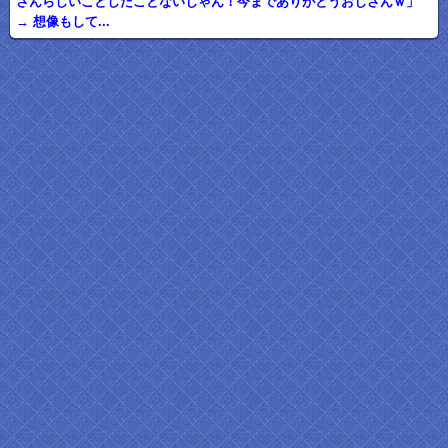
さんらしいことしたことないじゃん！今までありがとうおじさんｗ」
→ 想像もして...