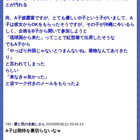
とが汚れる
尚、A子披露宴ですが、とても優しいD子という子がいまして、A
子は彼女からOKをもらったそうですが、その子が沖縄に今いるら
しく、企画をB子から聞いて参加しようと
「琉球国から来た」ってことで紅型着て出席したそうな
でもA子から
「やっぱり外国じゃないとつまんないね。着物なんてありきた
り」
と言われてしまった
らしい
「来なきゃ良かった」
と涙マーク付きのメールをもらったよ
745 :
愛と死の名無しさん
2010/09/18(土) 20:41:14
A子は期待を裏切らないなｗ