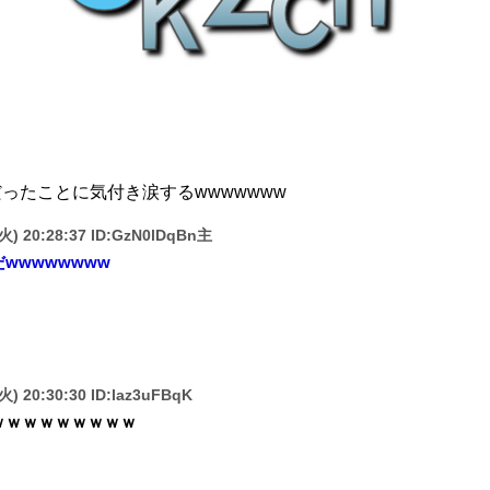
だったことに気付き涙するwwwwwww
(火) 20:28:37 ID:GzN0lDqBn主
wwwwwwww
火) 20:30:30 ID:laz3uFBqK
ｗｗｗｗｗｗｗｗｗ