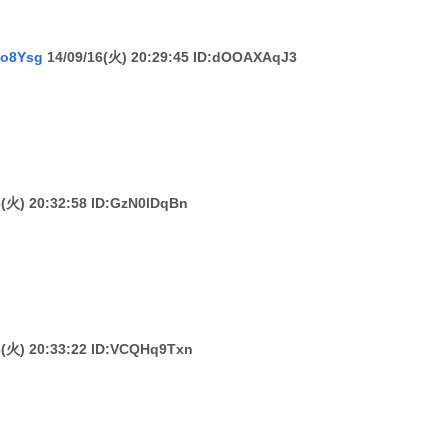
o8Ysg
14/09/16(火) 20:29:45 ID:dOOAXAqJ3
6(火) 20:32:58 ID:GzN0lDqBn
6(火) 20:33:22 ID:VCQHq9Txn