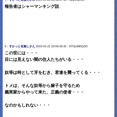
報告者はシャーマンキング説
6：
すかっと名無しさん
2015-01-21 23:04:26 ID：NTQxMDQ3O
この世には・・・
目には見えない闇の住人たちがいる・・・
奴等は時として牙をむき、君達を襲ってくる・・・
トメは、そんな奴等から嫁子を守るため
義実家からやって来た、正義の使者・・・
なのかもしれない・・・