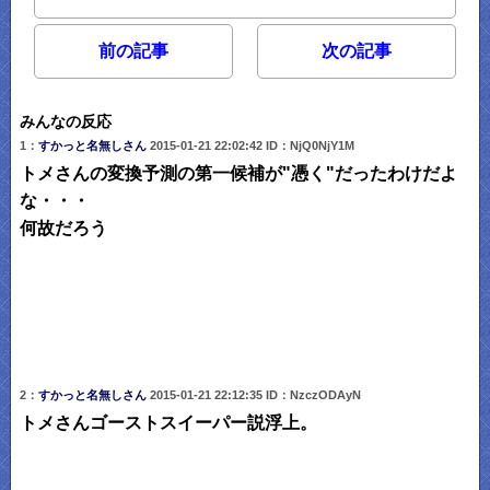
前の記事
次の記事
みんなの反応
1：
すかっと名無しさん
2015-01-21 22:02:42 ID：NjQ0NjY1M
トメさんの変換予測の第一候補が"憑く"だったわけだよ
な・・・
何故だろう
2：
すかっと名無しさん
2015-01-21 22:12:35 ID：NzczODAyN
トメさんゴーストスイーパー説浮上。