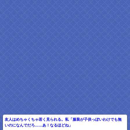
友人はめちゃくちゃ若く見られる。私「服装が子供っぽいわけでも無
いのになんでだろ……あ！なるほどね」