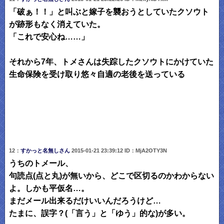
「破ぁ！！」と叫ぶと嫁子を襲おうとしていたクソウト
が跡形もなく消えていた。
「これで安心ね……」
それから7年、トメさんは失踪したクソウトにかけていた
生命保険を受け取り悠々自適の老後を送っている
12：
すかっと名無しさん
2015-01-21 23:39:12 ID：MjA2OTY3N
うちのトメール、
句読点(点と丸)が無いから、どこで区切るのかわからない
よ。しかも平仮名…。
まだメール出来るだけいいんだろうけど…
たまに、誤字？(「言う」と「ゆう」的な)が多い。