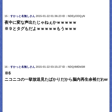
15：
すかっと名無しさん
2015-01-22 01:36:23 ID：NDEyODQyN
夜中に変な声出たじゃねぇかｗｗｗｗｗ
※９とタグもだよｗｗｗｗｗもうｗｗｗ
16：
すかっと名無しさん
2015-01-22 03:15:27 ID：NDQ4MDk5M
※6
ニコニコの一挙放送見たばかりだから脳内再生余裕だわw