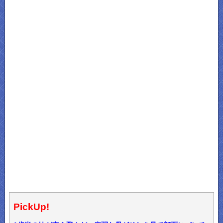
PickUp!