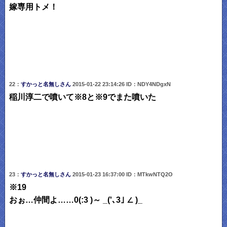
嫁専用トメ！
22：
すかっと名無しさん
2015-01-22 23:14:26 ID：NDY4NDgxN
稲川淳二で噴いて※8と※9でまた噴いた
23：
すかっと名無しさん
2015-01-23 16:37:00 ID：MTkwNTQ2O
※19
おぉ…仲間よ……0(:3 )～ _('､3｣ ∠ )_