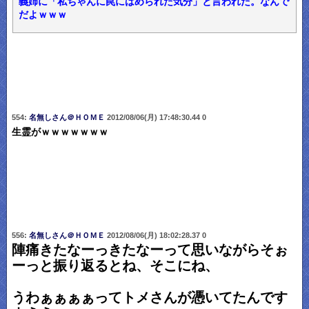
義姉に「私ちゃんに罠にはめられた気分」と言われた。なんで
だよｗｗｗ
554:
名無しさん＠ＨＯＭＥ
2012/08/06(月) 17:48:30.44 0
生霊がｗｗｗｗｗｗｗ
556:
名無しさん＠ＨＯＭＥ
2012/08/06(月) 18:02:28.37 0
陣痛きたなーっきたなーって思いながらそぉ
ーっと振り返るとね、そこにね、
うわぁぁぁぁってトメさんが憑いてたんです