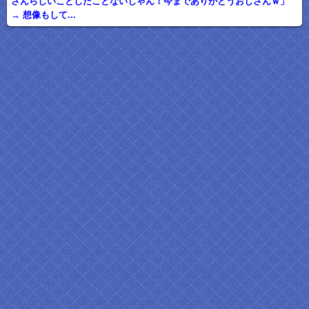
さんらしいことしたことないじゃん！今までありがとうおじさんｗ」
→ 想像もして...