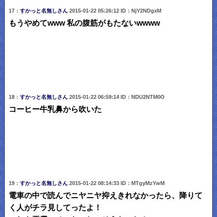
17：
すかっと名無しさん
2015-01-22 05:26:12 ID：NjY2NDgxM
もうやめてwww 私の腹筋がもたないwwww
18：
すかっと名無しさん
2015-01-22 06:59:14 ID：NDU2NTM0O
コーヒー牛乳鼻から吹いた
19：
すかっと名無しさん
2015-01-22 08:14:33 ID：MTgyMzYwM
電車の中で読んでニヤニヤ抑えきれなかったら、降りて
く人がチラ見してったよ！