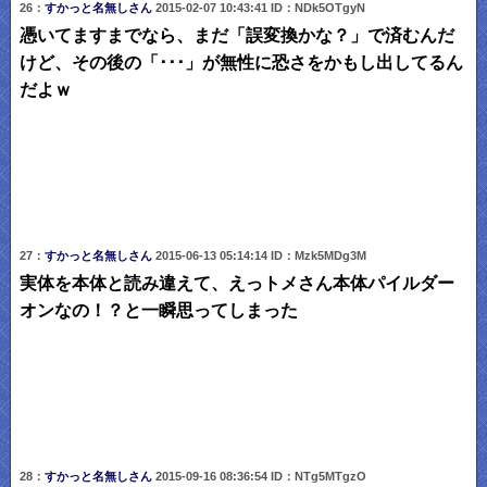
26：
すかっと名無しさん
2015-02-07 10:43:41 ID：NDk5OTgyN
憑いてますまでなら、まだ「誤変換かな？」で済むんだ
けど、その後の「･･･」が無性に恐さをかもし出してるん
だよｗ
27：
すかっと名無しさん
2015-06-13 05:14:14 ID：Mzk5MDg3M
実体を本体と読み違えて、えっトメさん本体パイルダー
オンなの！？と一瞬思ってしまった
28：
すかっと名無しさん
2015-09-16 08:36:54 ID：NTg5MTgzO