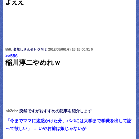
よええ
558:
名無しさん＠ＨＯＭＥ
2012/08/06(月) 18:18:00.91 0
>>556
稲川淳二やめれｗ
sk2ch:
突然ですがおすすめの記事を紹介します
「今までママに迷惑かけた分、パパには大学まで学費を出して謝
って欲しい」 → いやお前は娘じゃないが