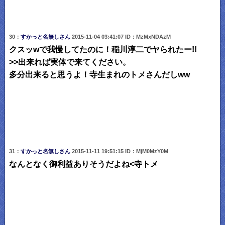
30：
すかっと名無しさん
2015-11-04 03:41:07 ID：MzMxNDAzM
クスッwで我慢してたのに！稲川淳二でヤられたー!!
>>出来れば実体で来てください。
多分出来ると思うよ！寺生まれのトメさんだしww
31：
すかっと名無しさん
2015-11-11 19:51:15 ID：MjM0MzY0M
なんとなく御利益ありそうだよね<寺トメ