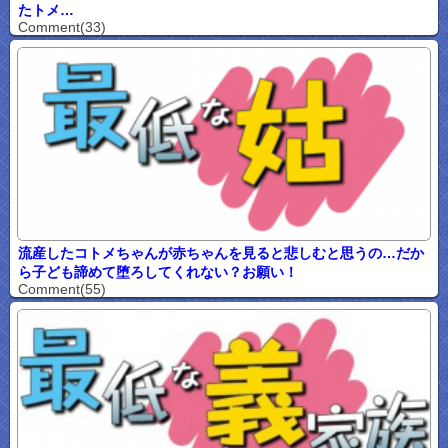
たトメ…
Comment(33)
流産したコトメちゃんが赤ちゃんを見ると悲しむと思うの…だか
ら子ども諦めて堕ろしてくれない？お願い！
Comment(55)