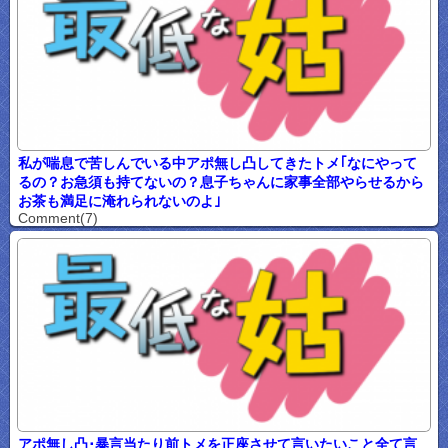
私が喘息で苦しんでいる中アポ無し凸してきたトメ｢なにやって
るの？お急須も持てないの？息子ちゃんに家事全部やらせるから
お茶も満足に淹れられないのよ｣
Comment(7)
アポ無し凸･暴言当たり前トメを正座させて言いたいこと全て言