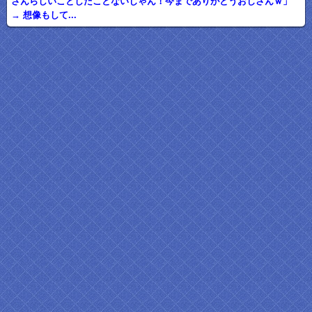
さんらしいことしたことないじゃん！今までありがとうおじさんｗ」
→ 想像もして...