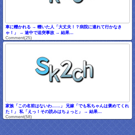
車に轢かれる → 轢いた人「大丈夫！？病院に連れて行かなき
ゃ！」 → 途中で追突事故 → 結果…
Comment(25)
家族「この名前はないわ……」 兄嫁「でも私ちゃんは褒めてくれ
た！」 私「えっ！その読みはちょっと」 → 結果…
Comment(58)