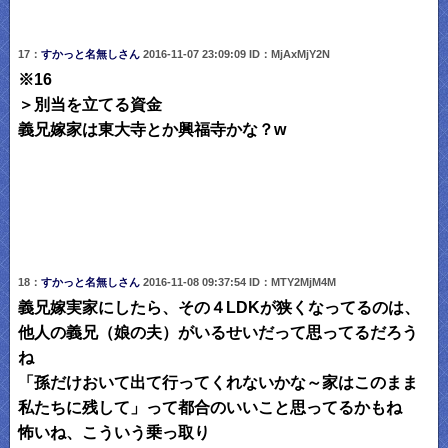
17：
すかっと名無しさん
2016-11-07 23:09:09 ID：MjAxMjY2N
※16
＞別当を立てる資金
義兄嫁家は東大寺とか興福寺かな？w
18：
すかっと名無しさん
2016-11-08 09:37:54 ID：MTY2MjM4M
義兄嫁実家にしたら、その４LDKが狭くなってるのは、
他人の義兄（娘の夫）がいるせいだって思ってるだろう
ね
「孫だけおいて出て行ってくれないかな～家はこのまま
私たちに残して」って都合のいいこと思ってるかもね
怖いね、こういう乗っ取り