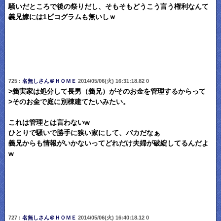
騒いだところで後の祭りだし、そもそもどうこう言う権利なんて
義兄嫁には1ピコグラムも無いしｗ
725 :
名無しさん＠ＨＯＭＥ
2014/05/06(火) 16:31:18.82 0
>義実家は処分して長男（義兄）がそのお金を管理するからって
>そのお金で庭に別棟建てたいみたい。
これは管理とは言わないw
ひとりで騒いで勝手に狭い家にして、バカだなぁ
義兄からも情報がいかないってどれだけ夫婦が破綻してるんだよ
w
727 :
名無しさん＠ＨＯＭＥ
2014/05/06(火) 16:40:18.12 0