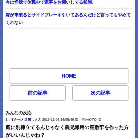
今は怪我で休職中で家事をお願いしてる状態。
嫁が車乗るとサイドブレーキ引いてあるんだけど言ってもやめて
くれない
HOME
前の記事
次の記事
みんなの反応
1：
すかっと名無しさん
2016-11-06 14:55:40 ID：MjIwOTQ4O
庭に別棟立てるんじゃなく義兄嫁用の座敷牢を作った方
がいいんじゃね？