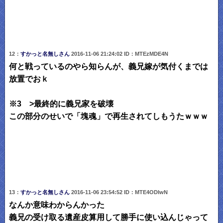
12：
すかっと名無しさん
2016-11-06 21:24:02 ID：MTEzMDE4N
何と戦っているのやら知らんが、義兄嫁が気付くまでは
放置でおｋ
※3 >最終的に義兄家を破壊
この部分のせいで「塊魂」で再生されてしもうたｗｗｗ
13：
すかっと名無しさん
2016-11-06 23:54:52 ID：MTE4ODIwN
なんか意味わからんかった
義兄の受け取る遺産皮算用して勝手に使い込んじゃって