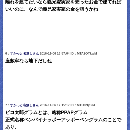
離れを建てたいなら義兄嫁実家を売ったお金で建てれば
いいのに、なんで義兄家実家の金を狙うかね
6：
すかっと名無しさん
2016-11-06 16:57:04 ID：MTA2OTkwM
座敷牢なら地下だしね
7：
すかっと名無しさん
2016-11-06 17:15:17 ID：MTU0Njc2M
ピコ太郎グラムとは、略称PPAPグラム
正式名称ペンパイナッポーアッポーペングラムのことで
あり、