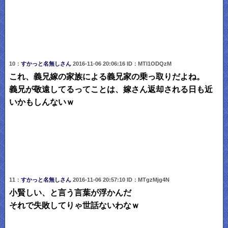
10：
すかっと名無しさん
2016-11-06 20:06:16 ID：MTI1ODQzM
これ、義兄嫁の家族による義兄家の乗っ取りだよね。
義兄が敬遠してるってことは、嫁さん返却される日も近
いかもしんないｗ
11：
すかっと名無しさん
2016-11-06 20:57:10 ID：MTgzMjg4N
小賢しい、と言う言葉が浮かんだ
それで失敗してりゃ世話ないわなｗ