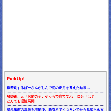
PickUp!
孫差別するばーさんがしんで初の正月を迎えた結果…
離婚後、元「お前の子。そっちで育ててね」 自分「は？」 →
とんでも理論展開
温泉旅館の温泉を堪能後、脱衣所でくつろいでたら見知らぬ女