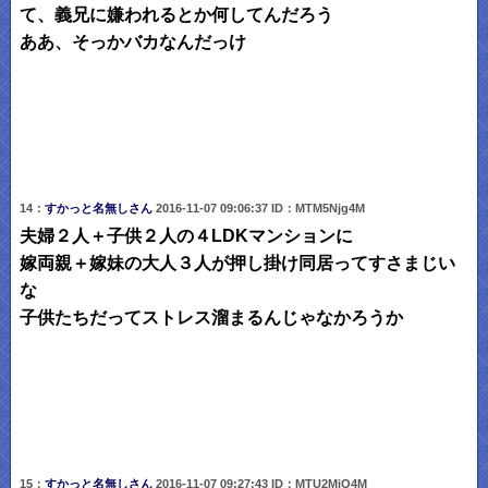
て、義兄に嫌われるとか何してんだろう
ああ、そっかバカなんだっけ
14：
すかっと名無しさん
2016-11-07 09:06:37 ID：MTM5Njg4M
夫婦２人＋子供２人の４LDKマンションに
嫁両親＋嫁妹の大人３人が押し掛け同居ってすさまじい
な
子供たちだってストレス溜まるんじゃなかろうか
15：
すかっと名無しさん
2016-11-07 09:27:43 ID：MTU2MjQ4M