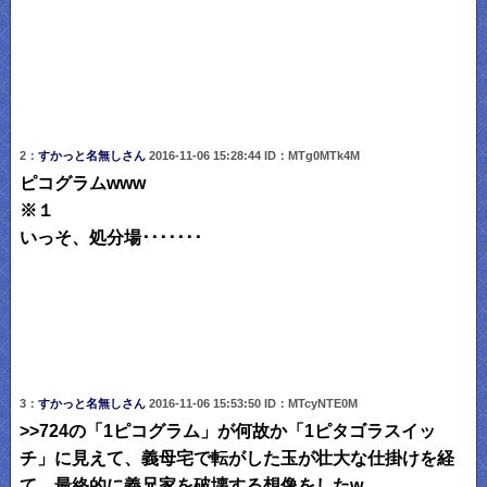
2：
すかっと名無しさん
2016-11-06 15:28:44 ID：MTg0MTk4M
ピコグラムwww
※１
いっそ、処分場･･･････
3：
すかっと名無しさん
2016-11-06 15:53:50 ID：MTcyNTE0M
>>724の「1ピコグラム」が何故か「1ピタゴラスイッ
チ」に見えて、義母宅で転がした玉が壮大な仕掛けを経
て、最終的に義兄家を破壊する想像をしたw