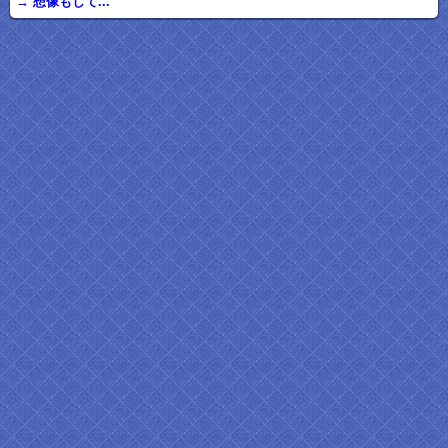
→ 想像もして...