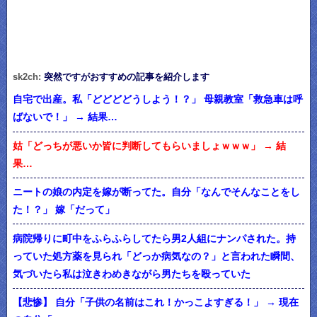
sk2ch:
突然ですがおすすめの記事を紹介します
自宅で出産。私「どどどどうしよう！？」 母親教室「救急車は呼
ばないで！」 → 結果…
姑「どっちが悪いか皆に判断してもらいましょｗｗｗ」 → 結
果…
ニートの娘の内定を嫁が断ってた。自分「なんでそんなことをし
た！？」 嫁「だって」
病院帰りに町中をふらふらしてたら男2人組にナンパされた。持
っていた処方薬を見られ「どっか病気なの？」と言われた瞬間、
気づいたら私は泣きわめきながら男たちを殴っていた
【悲惨】 自分「子供の名前はこれ！かっこよすぎる！」 → 現在