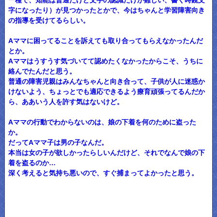
一種で、知能は普通だけど文字の認識だけが難しい、書く時鏡文
字になったり）が見つかったとかで、今はちゃんと学習障害向き
の指導を受けてるらしい。
Aママに困ってることを訴えても取り合ってもらえなかったんだ
とか。
Aママはうすうす気づいてて認めたくなかったからこそ、うちに
絡んでたんだと思う。
普通の障害児親はみんなちゃんと向き合って、子供が人に迷惑か
けないよう、ちょっとでも適応できるよう療育頑張ってるんだか
ら、ああいう人を許す気はないけど。
Aママの行動でわからないのは、娘の下着を何のために盗った
か。
だってAママ子は男の子なんだ。
本当は女の子が欲しかったらしいんだけど、それでなんで娘の下
着を盗るのか…
深く考えると気持ち悪いので、すぐ捕まってよかったと思う。