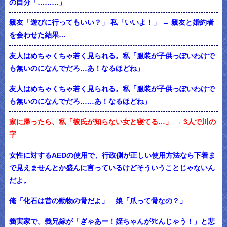
の自分「………」
親友「遊びに行ってもいい？」 私「いいよ！」 → 親友と婚約者
を会わせた結果…
友人はめちゃくちゃ若く見られる。私「服装が子供っぽいわけで
も無いのになんでだろ…あ！なるほどね」
友人はめちゃくちゃ若く見られる。私「服装が子供っぽいわけで
も無いのになんでだろ……あ！なるほどね」
家に帰ったら、私「彼氏が知らない女と寝てる…」 → 3人で川の
字
女性に対するAEDの使用で、行政側が正しい使用方法なら下着ま
で見えませんとか盛んに言っているけどそういうことじゃないん
だよ。
俺「化石は昔の動物の骨だよ」 娘「爪って骨なの？」
義実家で。義兄嫁が「ぎゃあー！姪ちゃんがﾀﾋんじゃう！」と悲