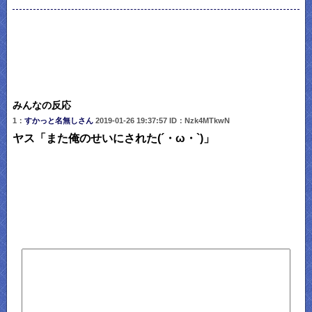
みんなの反応
1：
すかっと名無しさん
2019-01-26 19:37:57 ID：Nzk4MTkwN
ヤス「また俺のせいにされた(´・ω・`)」