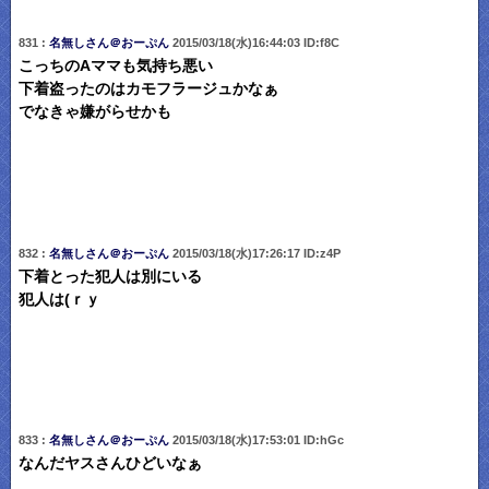
831 :
名無しさん＠おーぷん
2015/03/18(水)16:44:03 ID:f8C
こっちのAママも気持ち悪い
下着盗ったのはカモフラージュかなぁ
でなきゃ嫌がらせかも
832 :
名無しさん＠おーぷん
2015/03/18(水)17:26:17 ID:z4P
下着とった犯人は別にいる
犯人は(ｒｙ
833 :
名無しさん＠おーぷん
2015/03/18(水)17:53:01 ID:hGc
なんだヤスさんひどいなぁ