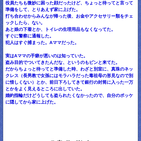
役員たちも微妙に困った顔だったけど、ちょっと待ってと言って
準備をして、とりあえず家に上げた。
打ち合わせからみんなが帰った後、お金やアクセサリー類をチェ
ックしたら、ない。
あと娘の下着とか、トイレの生理用品もなくなってた。
すぐに警察に通報した。
犯人はすぐ捕まった。Aママだった。
実はAママの手癖が悪いのは知っていた。
盗み目的でついてきたんだな、というのもピンと来てた。
だからちょっと待ってと準備した時、わざと別室に、真珠のネッ
クレス（長男教で女孫にはモラハラだった毒祖母の形見なので別
に惜しくない）とか、前日下ろしてきて銀行の封筒に入った一万
とかをよく見えるところに出していた。
婚約指輪だけどうしても盗られたくなかったので、自分のポッケ
に隠してから家に上げた。