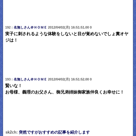
192 :
名無しさん＠ＨＯＭＥ
2012/04/02(月) 16:51:51.00 0
実子に刺されるような体験をしないと目が覚めないでしょ糞オヤ
ジは！
193 :
名無しさん＠ＨＯＭＥ
2012/04/02(月) 16:51:52.00 0
賢いな！
お母様、義理のお父さん、御兄弟姉妹御家族仲良くお幸せに！
sk2ch:
突然ですがおすすめの記事を紹介します