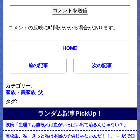
コメントの反映に時間がかかる場合があります。
HOME
前の記事
次の記事
カテゴリー:
家族・義家族
父
タグ:
ランダム記事PickUp！
彼氏「生理？お腹殴れば血がいっぱい出て治るんじゃない？」
高校生、私「きっと私は本当の子供じゃないんだ！！」 → 駅で知