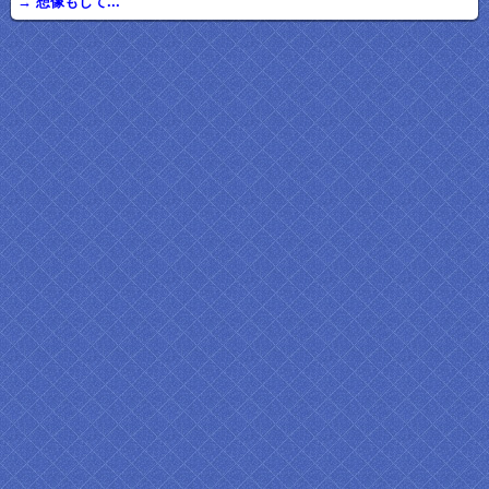
→ 想像もして...