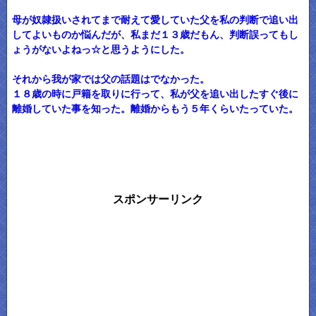
母が奴隷扱いされてまで耐えて愛していた父を私の判断で追い出
してよいものか悩んだが、私まだ１３歳だもん、判断誤ってもし
ょうがないよねっ☆と思うようにした。
それから我が家では父の話題はでなかった。
１８歳の時に戸籍を取りに行って、私が父を追い出したすぐ後に
離婚していた事を知った。離婚からもう５年くらいたっていた。
スポンサーリンク