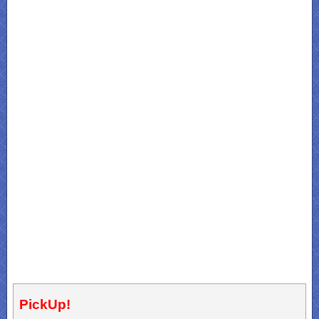
PickUp!