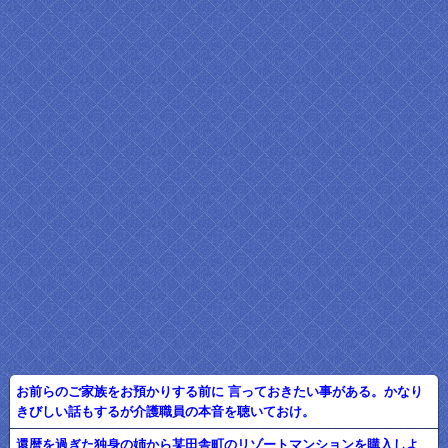
お前らのご家族をお預かりする前に 言っておきたい事がある。かなり
きびしい話もするが介護職員の本音を聴いておけ。
還暦を過ぎた独身の姉から某田舎町のリゾートマンションを購入しよ