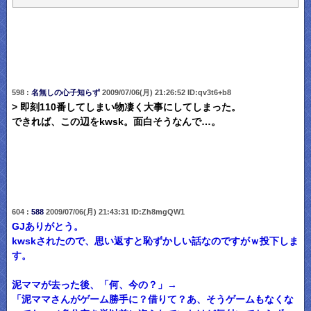
598 :
名無しの心子知らず
2009/07/06(月) 21:26:52 ID:qv3t6+b8
> 即刻110番してしまい物凄く大事にしてしまった。
できれば、この辺をkwsk。面白そうなんで…。
604 :
588
2009/07/06(月) 21:43:31 ID:Zh8mgQW1
GJありがとう。
kwskされたので、思い返すと恥ずかしい話なのですがｗ投下しま
す。
泥ママが去った後、「何、今の？」→
「泥ママさんがゲーム勝手に？借りて？あ、そうゲームもなくな