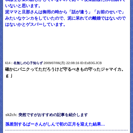
いないと思います。
泥ママと旦那さんは御用の時から「話が違う」「お前のせいで」
みたいなケンカをしていたので、泥に呆れての離婚ではないので
はないかとゲスパーしています。
614 :
名無しの心子知らず
2009/07/06(月) 22:08:16 ID:EsB3GJCB
確かにパニクってただろうけど守るべきもの守ったジャマイカ。
ｇｊ
sk2ch:
突然ですがおすすめの記事を紹介します
孫差別するばーさんがしんで初の正月を迎えた結果…