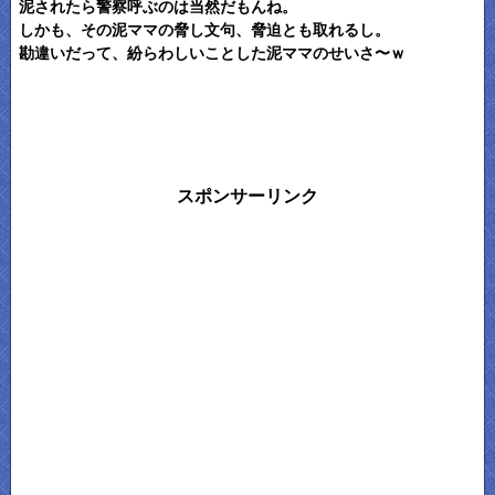
泥されたら警察呼ぶのは当然だもんね。
しかも、その泥ママの脅し文句、脅迫とも取れるし。
勘違いだって、紛らわしいことした泥ママのせいさ〜ｗ
スポンサーリンク