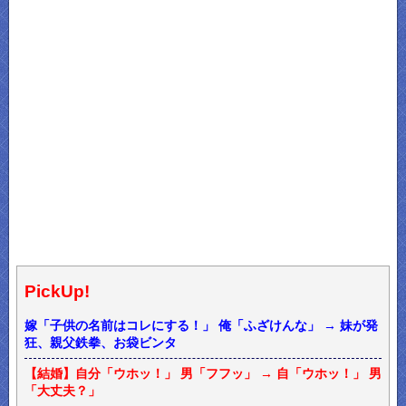
PickUp!
嫁「子供の名前はコレにする！」 俺「ふざけんな」 → 妹が発
狂、親父鉄拳、お袋ビンタ
【結婚】自分「ウホッ！」 男「フフッ」 → 自「ウホッ！」 男
「大丈夫？」