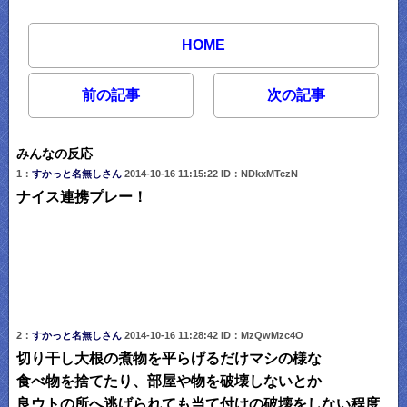
HOME
前の記事
次の記事
みんなの反応
1：
すかっと名無しさん
2014-10-16 11:15:22 ID：NDkxMTczN
ナイス連携プレー！
2：
すかっと名無しさん
2014-10-16 11:28:42 ID：MzQwMzc4O
切り干し大根の煮物を平らげるだけマシの様な
食べ物を捨てたり、部屋や物を破壊しないとか
良ウトの所へ逃げられても当て付けの破壊をしない程度