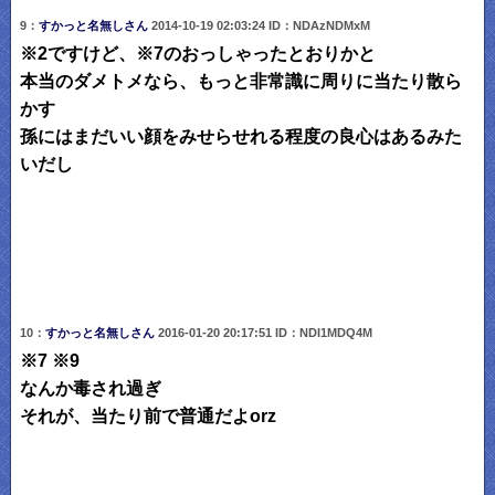
9：
すかっと名無しさん
2014-10-19 02:03:24 ID：NDAzNDMxM
※2ですけど、※7のおっしゃったとおりかと
本当のダメトメなら、もっと非常識に周りに当たり散ら
かす
孫にはまだいい顔をみせらせれる程度の良心はあるみた
いだし
10：
すかっと名無しさん
2016-01-20 20:17:51 ID：NDI1MDQ4M
※7 ※9
なんか毒され過ぎ
それが、当たり前で普通だよorz