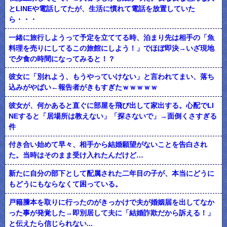
とLINEや電話してたが、生活に慣れて電話を放置していた
ら・・・
一緒に旅行しようって予定を立ててる時、泊まり先は相手の「魚
料理を売りにしてるこの旅館にしよう！」でほぼ即決→いざ現地
で夕食の時間になってみると！？
彼女に「別れよう、もうやっていけない」と言われてまい、落ち
込みがやばい←報告者がきもすぎたｗｗｗｗｗ
彼女が、何かあると直ぐに部屋を飛び出して家出する。心配でLI
NEすると「居場所は教えない」「探さないで」→面倒くさすぎる
件
付き合い始めて早々、相手から結婚願望がないことを告白され
た。当時はそのまま受け入れたんだけど…
新たに自分の部下として配属された二年目の子が、本当にどうに
もどうにもならなくて困っている。
戸籍謄本を取りに行ったのがきっかけで夫が婚姻届を出してなか
った事が発覚した→即別居して夫に「結婚詐欺だから訴える！」
と伝えたら信じられない...