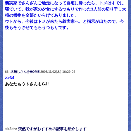
義実家でさんざんご馳走になって自宅に帰ったら、トメはすでに
寝ていて、我が家の夕食にするつもりで作った3人前の切り干し大
根の煮物を全部たいらげてありました。
ウトから、今後はトメが来たら義実家へ、と指示が出たので、今
後もそうさせてもらうつもりです。
66:
名無しさん@HOME
2006/11/02(木) 16:29:04
>>64
あなたもウトさんもGJ!
sk2ch:
突然ですがおすすめの記事を紹介します