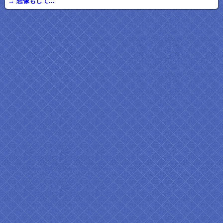
→ 想像もして...