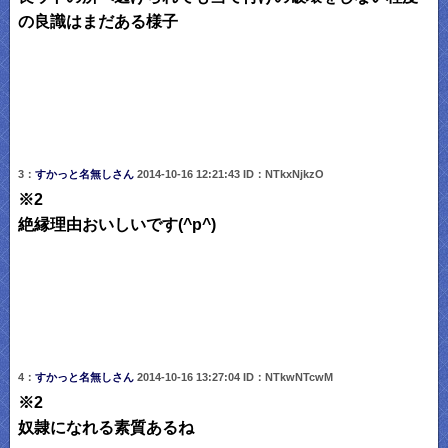
の良識はまだある様子
3：
すかっと名無しさん
2014-10-16 12:21:43 ID：NTkxNjkzO
※2
絶縁理由おいしいです(^p^)
4：
すかっと名無しさん
2014-10-16 13:27:04 ID：NTkwNTcwM
※2
奴隷になれる素質あるね