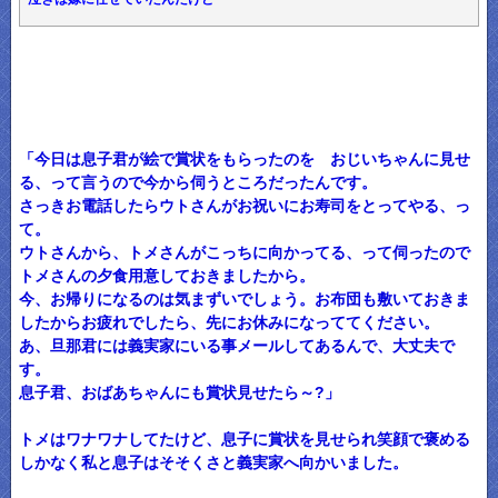
「今日は息子君が絵で賞状をもらったのを おじいちゃんに見せ
る、って言うので今から伺うところだったんです。
さっきお電話したらウトさんがお祝いにお寿司をとってやる、っ
て。
ウトさんから、トメさんがこっちに向かってる、って伺ったので
トメさんの夕食用意しておきましたから。
今、お帰りになるのは気まずいでしょう。お布団も敷いておきま
したからお疲れでしたら、先にお休みになっててください。
あ、旦那君には義実家にいる事メールしてあるんで、大丈夫で
す。
息子君、おばあちゃんにも賞状見せたら～?」
トメはワナワナしてたけど、息子に賞状を見せられ笑顔で褒める
しかなく私と息子はそそくさと義実家へ向かいました。