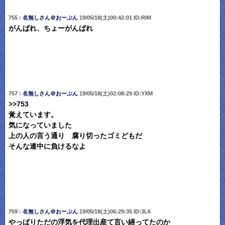
755 :
名無しさん＠おーぷん
19/05/18(土)00:42:01 ID:RlM
がんばれ、ちょーがんばれ
757 :
名無しさん＠おーぷん
19/05/18(土)02:08:29 ID:YXM
>>753
覚えています。
気になっていました
上の人の言う通り 腐り切ったゴミどもだ
そんな連中に負けるなよ
759 :
名無しさん＠おーぷん
19/05/18(土)06:29:35 ID:3L6
やっぱりただの浮気を代理出産て言い繕ってたのか