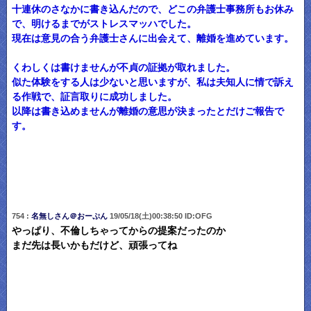
十連休のさなかに書き込んだので、どこの弁護士事務所もお休み
で、明けるまでがストレスマッハでした。
現在は意見の合う弁護士さんに出会えて、離婚を進めています。
くわしくは書けませんが不貞の証拠が取れました。
似た体験をする人は少ないと思いますが、私は夫知人に情で訴え
る作戦で、証言取りに成功しました。
以降は書き込めませんが離婚の意思が決まったとだけご報告で
す。
754 :
名無しさん＠おーぷん
19/05/18(土)00:38:50 ID:OFG
やっぱり、不倫しちゃってからの提案だったのか
まだ先は長いかもだけど、頑張ってね