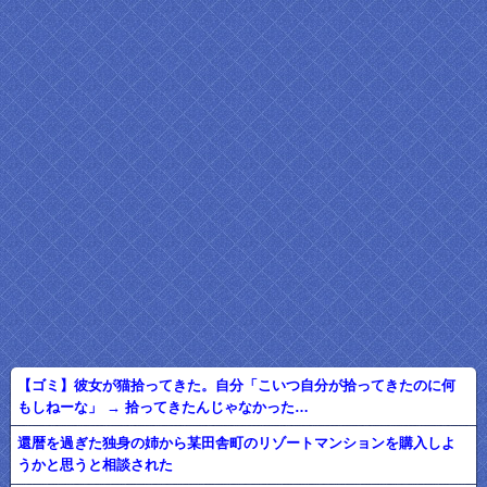
【ゴミ】彼女が猫拾ってきた。自分「こいつ自分が拾ってきたのに何
もしねーな」 → 拾ってきたんじゃなかった…
還暦を過ぎた独身の姉から某田舎町のリゾートマンションを購入しよ
うかと思うと相談された