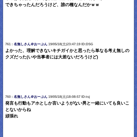
できちゃったんだろうけど、誰の種なんだかｗｗ
761 :
名無しさん＠おーぷん
19/05/18(土)23:47:19 ID:DSG
よかった、理解できないキチガイかと思ったら単なる考え無しの
クズだった(いや当事者には大差ないだろうけど)
760 :
名無しさん＠おーぷん
19/05/18(土)18:08:57 ID:tsj
発言も行動もアホとしか言いようがない男と一緒にいても良いこ
とないからね
頑張れ