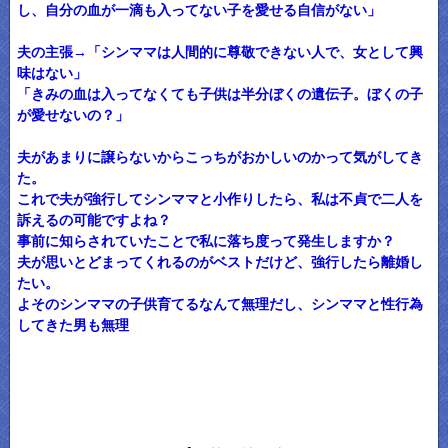
し、自分の血が一滴も入ってない子を愛せる自信がない」
夫の主張→「シンママは人間的に尊敬できない人で、女として興
味はない」
「きみの血は入ってなくても子供は半分ぼくの遺伝子。ぼくの子
が愛せないの？」
夫があまりに譲らないからこっちがおかしいのかって気がしてき
た。
これで夫が強行してシンママと小作りしたら、私は不貞で二人を
訴えるの可能ですよね？
事前に知らされていたことで私に落ち度って発生しますか？
夫が思いとどまってくれるのがベストだけど、強行したら離婚し
たい。
よそのシンママの子供育てるなんて無理だし、シンママと性行為
してきた男も無理