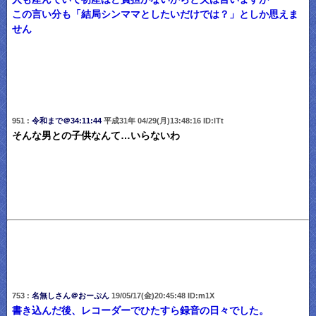
この言い分も「結局シンママとしたいだけでは？」としか思えま
せん
951 :
令和まで＠34:11:44
平成31年 04/29(月)13:48:16 ID:lTt
そんな男との子供なんて…いらないわ
753 :
名無しさん＠おーぷん
19/05/17(金)20:45:48 ID:m1X
書き込んだ後、レコーダーでひたすら録音の日々でした。