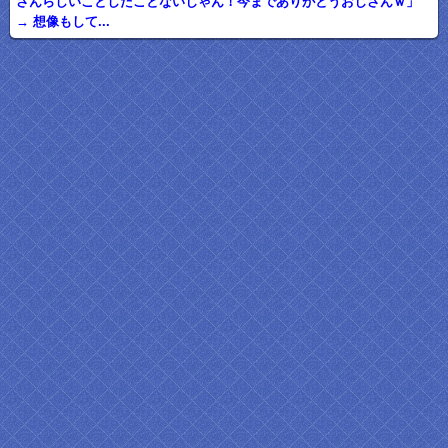
さんらしいことしたことないじゃん！今までありがとうおじさんｗ」
→ 想像もして...