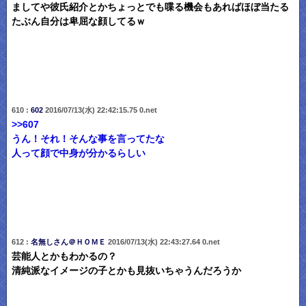
ましてや彼氏紹介とかちょっとでも喋る機会もあればほぼ当たる
たぶん自分は卑屈な顔してるｗ
610 :
602
2016/07/13(水) 22:42:15.75 0.net
>>607
うん！それ！そんな事を言ってたな
人って顔で中身が分かるらしい
612 :
名無しさん＠ＨＯＭＥ
2016/07/13(水) 22:43:27.64 0.net
芸能人とかもわかるの？
清純派なイメージの子とかも見抜いちゃうんだろうか