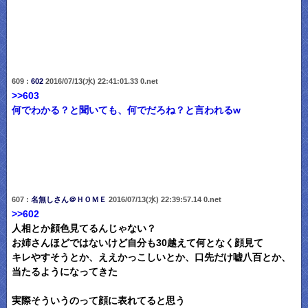
609 :
602
2016/07/13(水) 22:41:01.33 0.net
>>603
何でわかる？と聞いても、何でだろね？と言われるw
607 :
名無しさん＠ＨＯＭＥ
2016/07/13(水) 22:39:57.14 0.net
>>602
人相とか顔色見てるんじゃない？
お姉さんほどではないけど自分も30越えて何となく顔見て
キレやすそうとか、ええかっこしいとか、口先だけ嘘八百とか、
当たるようになってきた
実際そういうのって顔に表れてると思う