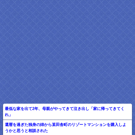
最低な家を出て2年、母親がやってきて泣き出し「家に帰ってきてく
れ」
還暦を過ぎた独身の姉から某田舎町のリゾートマンションを購入しよ
うかと思うと相談された