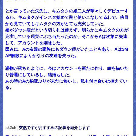
とか言っていた矢先に、キムタクの娘二人が華々しくデビューす
るわ、キムタクがインスタ始めて割と使いこなしてるわで、傍目
から見ていてもキムタクの方がとても充実していた。
娘がダウン症だという切り札は使えず、明らかにキムタクの方が
充実している現実にぶち当たったのか、そこからAは次第に失速
して、アカウントを削除した。
因みに、Aの友達の家族にもダウン症がいたこともあり、AはSM
AP解散によりかなりの友達を失った。
憑物が落ちたように、今はアカウントを新たに作り、絵を描いた
り普通にしているし、結婚もした。
あの時のAの豹変ぶりが未だに怖いし、私も付き合いは控えてい
る。
sk2ch:
突然ですがおすすめの記事を紹介します