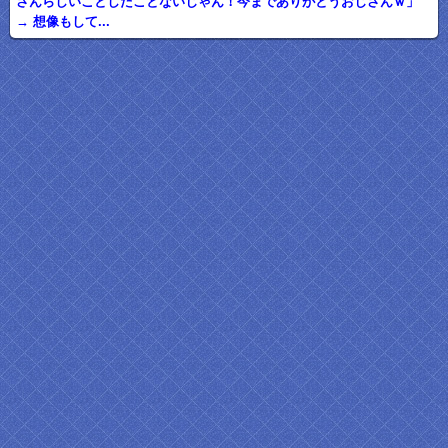
さんらしいことしたことないじゃん！今までありがとうおじさんｗ」
→ 想像もして...