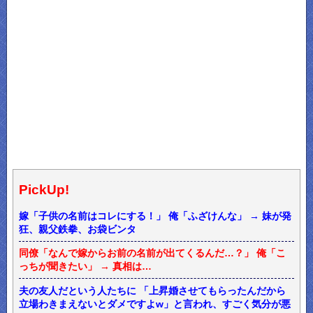
PickUp!
嫁「子供の名前はコレにする！」 俺「ふざけんな」 → 妹が発
狂、親父鉄拳、お袋ビンタ
同僚「なんで嫁からお前の名前が出てくるんだ…？」 俺「こ
っちが聞きたい」 → 真相は…
夫の友人だという人たちに 「上昇婚させてもらったんだから
立場わきまえないとダメですよw」と言われ、すごく気分が悪