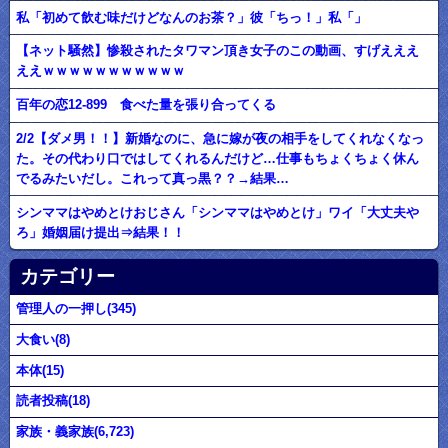
私「初めて飲む味だけどなんのお茶？」彼「ちっ！」私「」
【ネット騒然】惨殺されたタワマン頂き女子のこの動画、すげえええ
ええｗｗｗｗｗｗｗｗｗｗｗ
百年の恋12-899 食べた量を張り合ってくる
2/2【ダメ男！！】新婚なのに、急に嫁が夜の相手をしてくれなくなっ
た。その代わり口ではしてくれるんだけど…仕事もちょくちょく休ん
でるみたいだし。これって真っ黒？？→結果…
シンママはやめとけおじさん「シンママはやめとけ」ワイ「大丈夫や
ろ」婚姻届け提出⇒結果！！
カテゴリー
管理人の一押し(345)
大食い(8)
本体(15)
読者投稿(18)
家族・義家族(6,723)