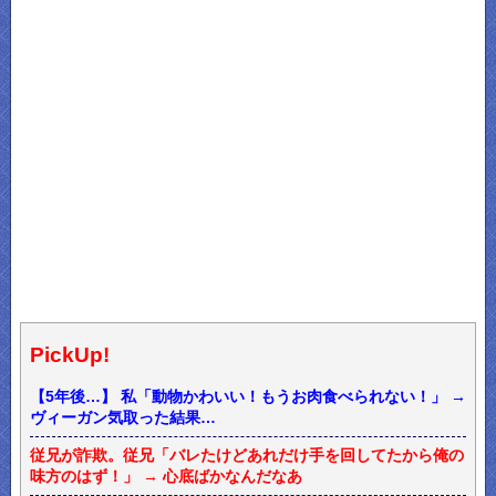
PickUp!
【5年後…】 私「動物かわいい！もうお肉食べられない！」 →
ヴィーガン気取った結果…
従兄が詐欺。従兄「バレたけどあれだけ手を回してたから俺の
味方のはず！」 → 心底ばかなんだなあ