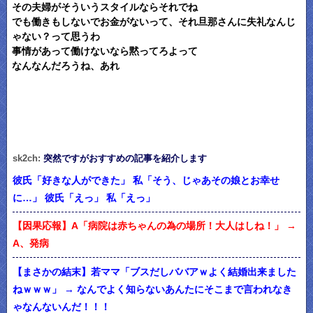
その夫婦がそういうスタイルならそれでね
でも働きもしないでお金がないって、それ旦那さんに失礼なんじ
ゃない？って思うわ
事情があって働けないなら黙ってろよって
なんなんだろうね、あれ
sk2ch:
突然ですがおすすめの記事を紹介します
彼氏「好きな人ができた」 私「そう、じゃあその娘とお幸せ
に…」 彼氏「えっ」 私「えっ」
【因果応報】A「病院は赤ちゃんの為の場所！大人はしね！」 →
A、発病
【まさかの結末】若ママ「ブスだしババアｗよく結婚出来ました
ねｗｗｗ」 → なんでよく知らないあんたにそこまで言われなき
ゃなんないんだ！！！