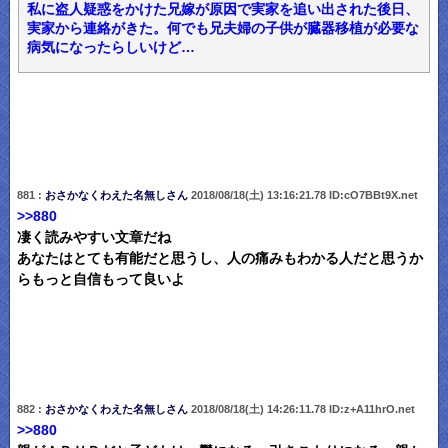
私に盗人疑惑をかけた兄嫁が原因で実家を追い出された後日、
実家から連絡がきた。何でも兄夫婦の子供が臓器移植が必要な
病気になったらしいけど…
881 :
おさかなくわえた名無しさん
2018/08/18(土) 13:16:21.78 ID:cO7BBt9X.net
>>880
凄く読みやすい文章だね
あなたはとても有能だと思うし、人の痛みもわかる人だと思うか
らもっと自信もって良いよ
882 :
おさかなくわえた名無しさん
2018/08/18(土) 14:26:11.78 ID:z+A11hrO.net
>>880