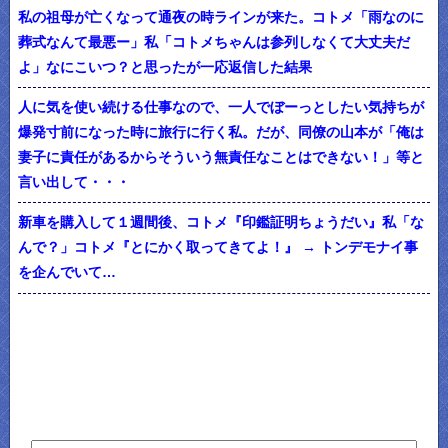
私の祖母が亡くなって通夜の時ラインが来た。コトメ「雨なのに
葬式なんて最悪ー」私「コトメちゃんは参列しなくて大丈夫だ
よ」なにこいつ？と思ったが一応返信した結果
人に気を使い続ける仕事なので、一人でぼーっとしたい気持ちが
爆発寸前になった時に旅行に行く私。だが、同僚の山本が「俺は
妻子に責任があるからそういう無責任なことはできない！」等と
言い出して・・・
新車を購入して１週間後、コトメ『印鑑証明ちょうだい』私「な
んで？」コトメ『とにかく取ってきてよ！』 → トンデモナイ事
を企んでいて…