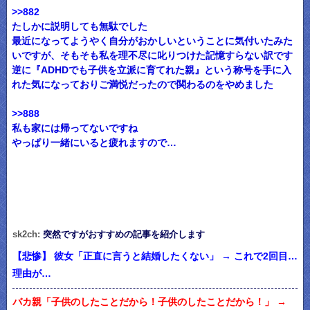
>>882
たしかに説明しても無駄でした
最近になってようやく自分がおかしいということに気付いたみた
いですが、そもそも私を理不尽に叱りつけた記憶すらない訳です
逆に『ADHDでも子供を立派に育てれた親』という称号を手に入
れた気になっておりご満悦だったので関わるのをやめました
>>888
私も家には帰ってないですね
やっぱり一緒にいると疲れますので…
sk2ch:
突然ですがおすすめの記事を紹介します
【悲惨】 彼女「正直に言うと結婚したくない」 → これで2回目…
理由が…
バカ親「子供のしたことだから！子供のしたことだから！」 →