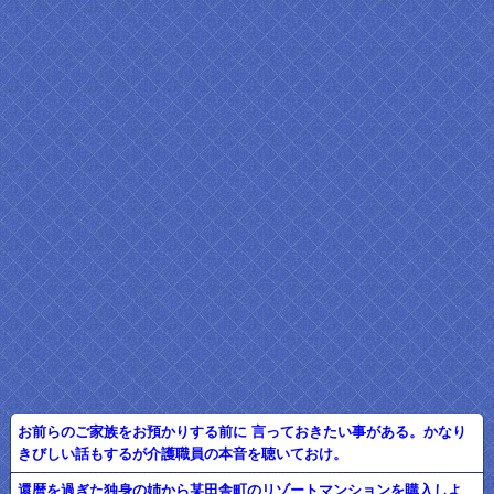
お前らのご家族をお預かりする前に 言っておきたい事がある。かなり
きびしい話もするが介護職員の本音を聴いておけ。
還暦を過ぎた独身の姉から某田舎町のリゾートマンションを購入しよ