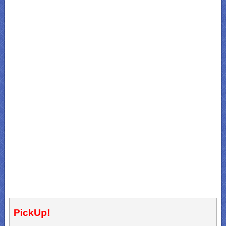
PickUp!