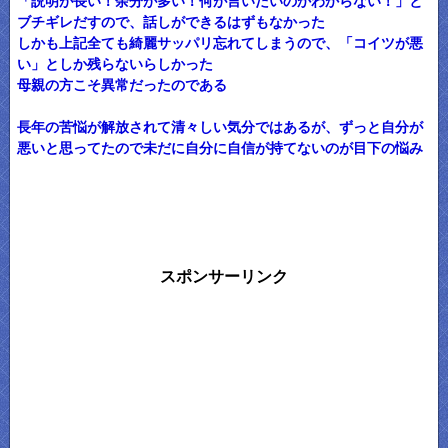
「説明が長い！余分が多い！何が言いたいのかわからない！」と
ブチギレだすので、話しができるはずもなかった
しかも上記全ても綺麗サッパリ忘れてしまうので、「コイツが悪
い」としか残らないらしかった
母親の方こそ異常だったのである
長年の苦悩が解放されて清々しい気分ではあるが、ずっと自分が
悪いと思ってたので未だに自分に自信が持てないのが目下の悩み
スポンサーリンク