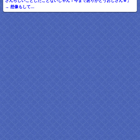
さんらしいことしたことないじゃん！今までありがとうおじさんｗ」
→ 想像もして...