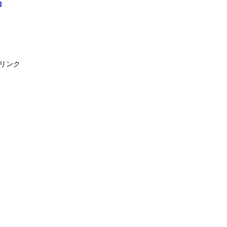
コ
リンク