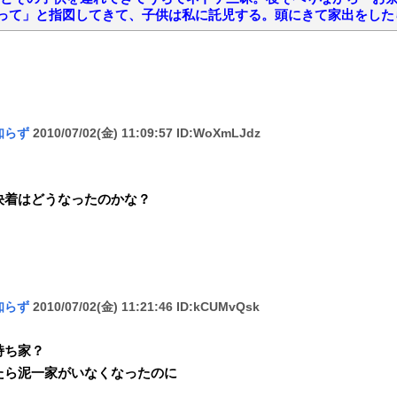
って」と指図してきて、子供は私に託児する。頭にきて家出をした
知らず
2010/07/02(金) 11:09:57 ID:WoXmLJdz
決着はどうなったのかな？
知らず
2010/07/02(金) 11:21:46 ID:kCUMvQsk
持ち家？
たら泥一家がいなくなったのに