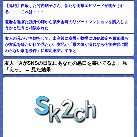
【鬼砲】自殺した竹内結子さん、新たな衝撃エピソードが明かされ
る・・・これは・・・
還暦を過ぎた独身の姉から某田舎町のリゾートマンションを購入しよ
うかと思うと相談された
友人の兄がデキ婚をして、出産後に友母が執拗にDNA鑑定を薦め誰も
が友母を冷たい目で見たが、友兄が「母の気が済むなら今後夫婦に関
わらない事を条件」に鑑定承諾。すると
友人「AがSNSの日記にあなたの悪口を書いてるよ」 私
「えっ」 → 見た結果…