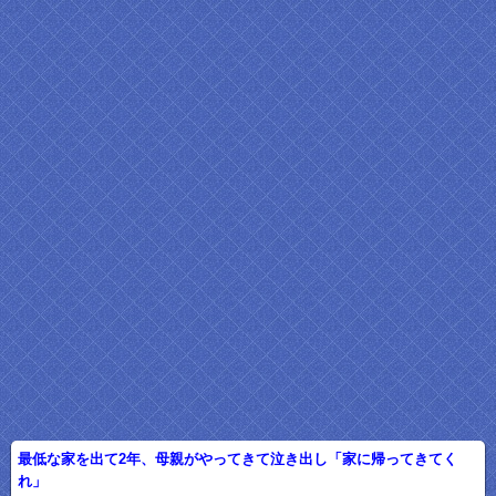
最低な家を出て2年、母親がやってきて泣き出し「家に帰ってきてく
れ」