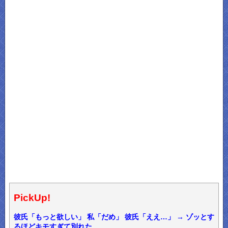
PickUp!
彼氏「もっと欲しい」 私「だめ」 彼氏「ええ…」 → ゾッとす
るほどキモすぎて別れた