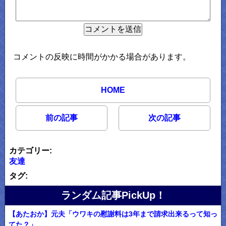
コメントの反映に時間がかかる場合があります。
HOME
前の記事
次の記事
カテゴリー:
友達
タグ:
ランダム記事PickUp！
【あたおか】元夫「ウワキの慰謝料は3年まで請求出来るって知っ
てた？」