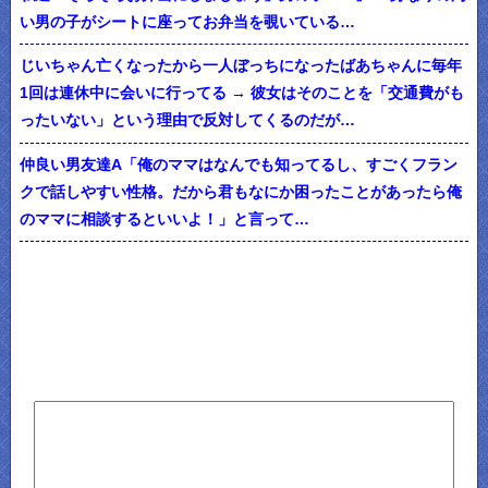
い男の子がシートに座ってお弁当を覗いている…
じいちゃん亡くなったから一人ぼっちになったばあちゃんに毎年
1回は連休中に会いに行ってる → 彼女はそのことを「交通費がも
ったいない」という理由で反対してくるのだが…
仲良い男友達A「俺のママはなんでも知ってるし、すごくフラン
クで話しやすい性格。だから君もなにか困ったことがあったら俺
のママに相談するといいよ！」と言って…