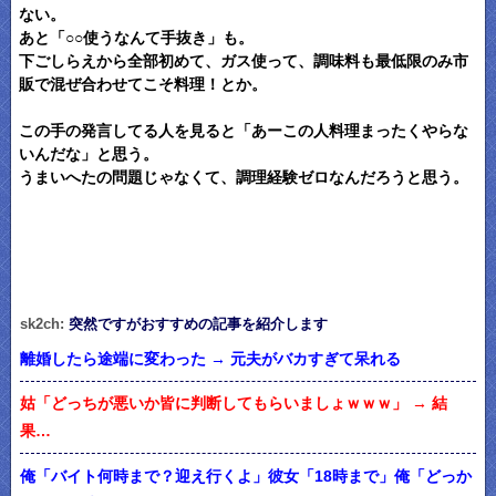
ない。
あと「○○使うなんて手抜き」も。
下ごしらえから全部初めて、ガス使って、調味料も最低限のみ市
販で混ぜ合わせてこそ料理！とか。
この手の発言してる人を見ると「あーこの人料理まったくやらな
いんだな」と思う。
うまいへたの問題じゃなくて、調理経験ゼロなんだろうと思う。
sk2ch:
突然ですがおすすめの記事を紹介します
離婚したら途端に変わった → 元夫がバカすぎて呆れる
姑「どっちが悪いか皆に判断してもらいましょｗｗｗ」 → 結
果…
俺「バイト何時まで？迎え行くよ」彼女「18時まで」俺「どっか